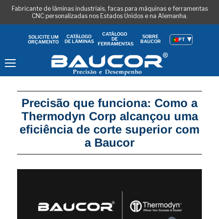
Fabricante de lâminas industriais, facas para máquinas e ferramentas
CNC personalizadas nos Estados Unidos e na Alemanha.
CATÁLOGO
CATÁLOGO
SOBRE
SOLICITE UM
DE
PT
DE LÂMINAS
BAUCOR
ORÇAMENTO
FERRAMENTAS
Menu
Precisão que funciona: Como a
Thermodyn Corp alcançou uma
eficiência de corte superior com
a Baucor