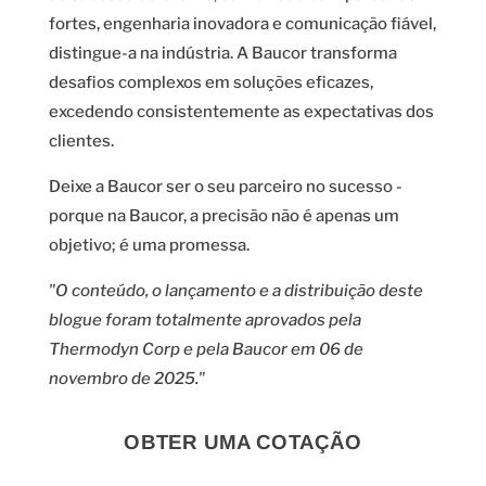
fortes, engenharia inovadora e comunicação fiável,
distingue-a na indústria. A Baucor transforma
desafios complexos em soluções eficazes,
excedendo consistentemente as expectativas dos
clientes.
Deixe a Baucor ser o seu parceiro no sucesso -
porque na Baucor, a precisão não é apenas um
objetivo; é uma promessa.
"O conteúdo, o lançamento e a distribuição deste
blogue foram totalmente aprovados pela
Thermodyn Corp e pela Baucor em 06 de
novembro de 2025."
OBTER UMA COTAÇÃO