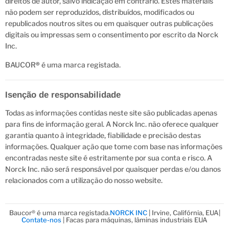
direitos de autor, salvo indicação em contrário. Estes materiais
não podem ser reproduzidos, distribuídos, modificados ou
republicados noutros sites ou em quaisquer outras publicações
digitais ou impressas sem o consentimento por escrito da Norck
Inc.
BAUCOR
®
é uma marca registada.
Isenção de responsabilidade
Todas as informações contidas neste site são publicadas apenas
para fins de informação geral. A Norck Inc. não oferece qualquer
garantia quanto à integridade, fiabilidade e precisão destas
informações. Qualquer ação que tome com base nas informações
encontradas neste site é estritamente por sua conta e risco. A
Norck Inc. não será responsável por quaisquer perdas e/ou danos
relacionados com a utilização do nosso website.
Baucor® é uma marca registada.
NORCK INC
| Irvine, Califórnia, EUA|
Contate-nos
| Facas para máquinas, lâminas industriais EUA