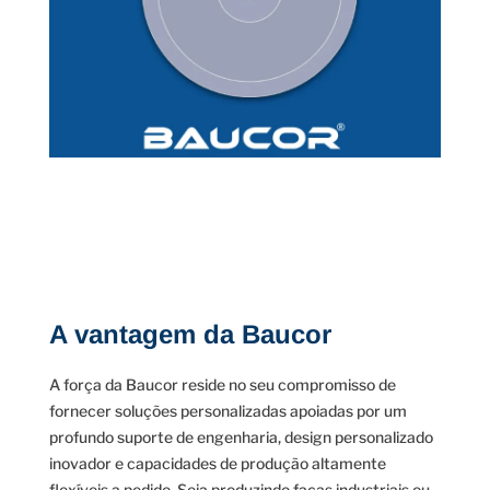
A vantagem da Baucor
A força da Baucor reside no seu compromisso de
fornecer soluções personalizadas apoiadas por um
profundo suporte de engenharia, design personalizado
inovador e capacidades de produção altamente
flexíveis a pedido. Seja produzindo facas industriais ou