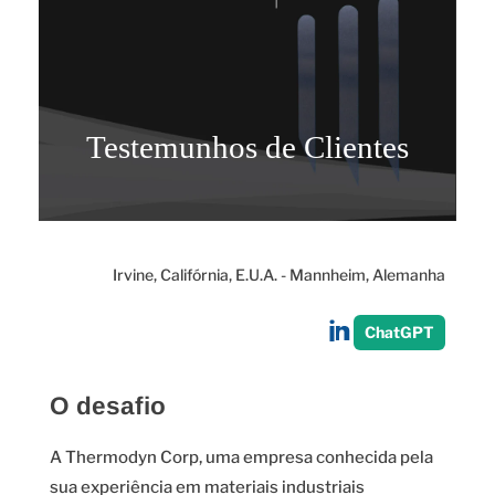
Testemunhos de Clientes
Irvine, Califórnia, E.U.A. - Mannheim, Alemanha
Partilhar
ChatGPT
no
LinkedIn
O desafio
A Thermodyn Corp, uma empresa conhecida pela
sua experiência em materiais industriais