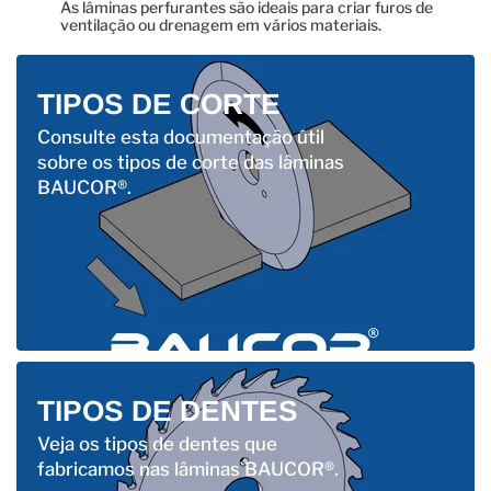
As lâminas perfurantes são ideais para criar furos de
ventilação ou drenagem em vários materiais.
TIPOS DE CORTE
Consulte esta documentação útil
sobre os tipos de corte das lâminas
BAUCOR®.
TIPOS DE DENTES
Veja os tipos de dentes que
fabricamos nas lâminas BAUCOR®.