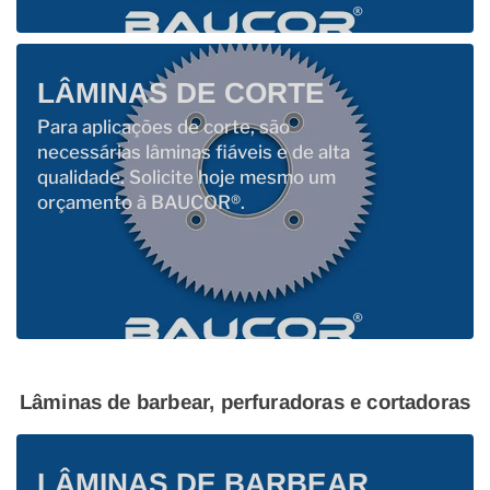
LÂMINAS DE CORTE
Para aplicações de corte, são
necessárias lâminas fiáveis ​​e de alta
qualidade. Solicite hoje mesmo um
orçamento à BAUCOR®.
Lâminas de barbear, perfuradoras e cortadoras
LÂMINAS DE BARBEAR