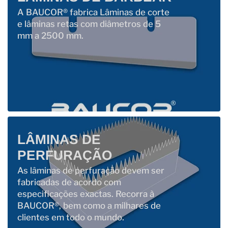
A BAUCOR® fabrica Lâminas de corte
e lâminas retas com diâmetros de 5
mm a 2500 mm.
LÂMINAS DE
PERFURAÇÃO
As lâminas de perfuração devem ser
fabricadas de acordo com
especificações exactas. Recorra à
BAUCOR®, bem como a milhares de
clientes em todo o mundo.