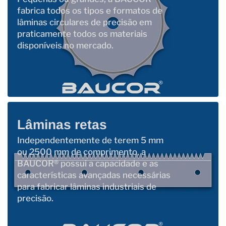
fabrica todos os tipos e formatos de
lâminas circulares de precisão em
praticamente todos os materiais
disponíveis no mercado.
Lâminas retas
Independentemente de terem 5 mm
ou 2500 mm de comprimento, a
BAUCOR® possui a capacidade e as
características avançadas necessárias
para fabricar lâminas industriais de
precisão.