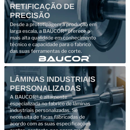
RETIFICAÇÃO DE
PRECISÃO
Desde a prototipagem à produção em
larga escala, a BAUCOR® oferece a
mais alta qualidade em conhecimento
técnico e capacidade para o fabrico
das suas ferramentas de corte.
LÂMINAS INDUSTRIAIS
PERSONALIZADAS
A BAUCOR® é altamente
especializada no fabrico de lâminas
industriais personalizadas. Se
necessita de facas fabricadas de
acordo com as suas especificações