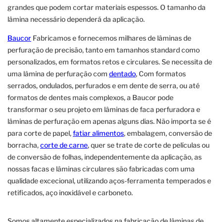
grandes que podem cortar materiais espessos. O tamanho da
lâmina necessário dependerá da aplicação.
Baucor
Fabricamos e fornecemos milhares de lâminas de
perfuração de precisão, tanto em tamanhos standard como
personalizados, em formatos retos e circulares. Se necessita de
uma lâmina de perfuração com
dentado
, Com formatos
serrados, ondulados, perfurados e em dente de serra, ou até
formatos de dentes mais complexos, a Baucor pode
transformar o seu projeto em lâminas de faca perfuradora e
lâminas de perfuração em apenas alguns dias. Não importa se é
para corte de papel,
fatiar alimentos
, embalagem, conversão de
borracha,
corte de carne
, quer se trate de corte de películas ou
de conversão de folhas, independentemente da aplicação, as
nossas facas e lâminas circulares são fabricadas com uma
qualidade excecional, utilizando aços-ferramenta temperados e
retificados, aço inoxidável e carboneto.
Somos altamente especializados na fabricação de lâminas de