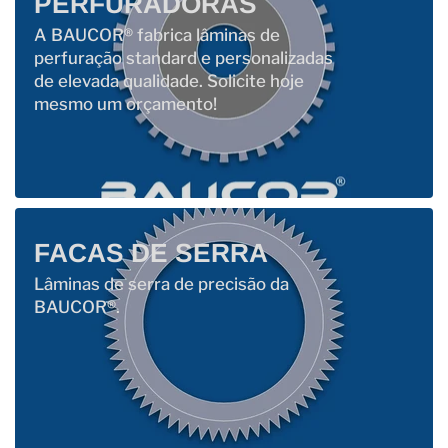
PERFURADORAS
A BAUCOR® fabrica lâminas de
perfuração standard e personalizadas
de elevada qualidade. Solicite hoje
mesmo um orçamento!
FACAS DE SERRA
Lâminas de serra de precisão da
BAUCOR®.