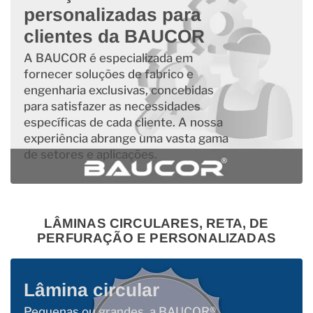
personalizadas para
clientes da BAUCOR
A BAUCOR é especializada em
fornecer soluções de fabrico e
engenharia exclusivas, concebidas
para satisfazer as necessidades
específicas de cada cliente. A nossa
experiência abrange uma vasta gama
de setores e aplicações.
LÂMINAS CIRCULARES, RETA, DE
PERFURAÇÃO E PERSONALIZADAS
Lâmina circular
Pequenas ou grandes, a BAUCOR®