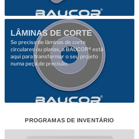
LÂMINAS DE CORTE
Se precisa de lâminas de corte
circulares ou planas, a BAUCOR® está
aqui para transformar o seu projeto
numa peça de precisão.
PROGRAMAS DE INVENTÁRIO