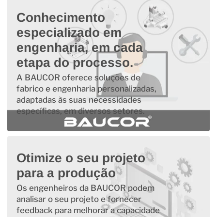
Conhecimento
especializado em
engenharia, em cada
etapa do processo.
A BAUCOR oferece soluções de
fabrico e engenharia personalizadas,
adaptadas às suas necessidades
específicas, em diversos setores.
Otimize o seu projeto
para a produção
Os engenheiros da BAUCOR podem
analisar o seu projeto e fornecer
feedback para melhorar a capacidade