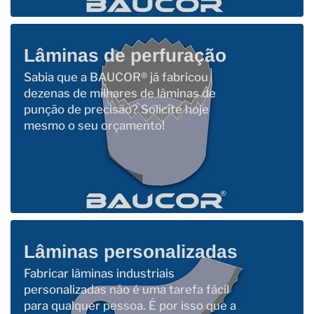
Lâminas de perfuração
Sabia que a BAUCOR® já fabricou
dezenas de milhares de lâminas de
punção de precisão? Solicite hoje
mesmo o seu orçamento!
Lâminas personalizadas
Fabricar lâminas industriais
personalizadas não é uma tarefa fácil
para qualquer pessoa. É por isso que a