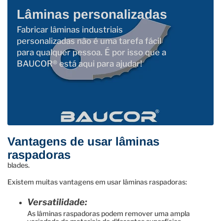
Lâminas personalizadas
Fabricar lâminas industriais
personalizadas não é uma tarefa fácil
para qualquer pessoa. É por isso que a
BAUCOR® está aqui para ajudar!
Vantagens de usar lâminas
raspadoras
blades.
Existem muitas vantagens em usar lâminas raspadoras:
Versatilidade:
As lâminas raspadoras podem remover uma ampla