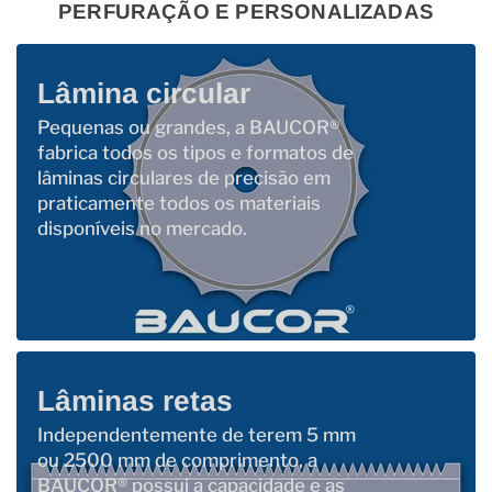
PERFURAÇÃO E PERSONALIZADAS
Lâmina circular
Pequenas ou grandes, a BAUCOR®
fabrica todos os tipos e formatos de
lâminas circulares de precisão em
praticamente todos os materiais
disponíveis no mercado.
Lâminas retas
Independentemente de terem 5 mm
ou 2500 mm de comprimento, a
BAUCOR® possui a capacidade e as