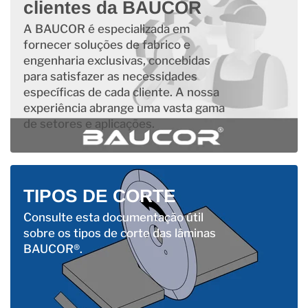
clientes da BAUCOR
A BAUCOR é especializada em
fornecer soluções de fabrico e
engenharia exclusivas, concebidas
para satisfazer as necessidades
específicas de cada cliente. A nossa
experiência abrange uma vasta gama
de setores e aplicações.
TIPOS DE CORTE
Consulte esta documentação útil
sobre os tipos de corte das lâminas
BAUCOR®.