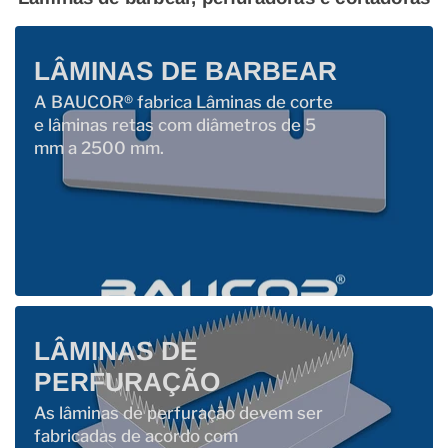
LÂMINAS DE BARBEAR
A BAUCOR® fabrica Lâminas de corte
e lâminas retas com diâmetros de 5
mm a 2500 mm.
LÂMINAS DE
PERFURAÇÃO
As lâminas de perfuração devem ser
fabricadas de acordo com