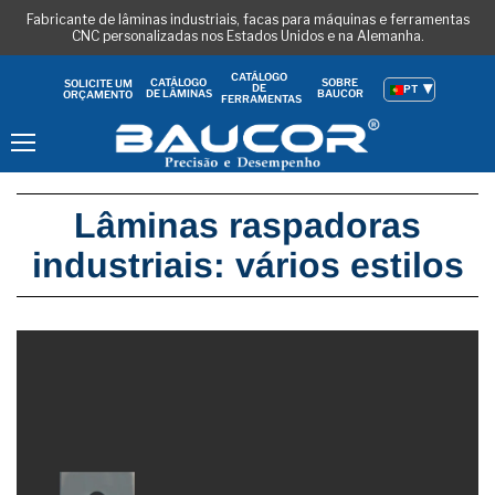
Fabricante de lâminas industriais, facas para máquinas e ferramentas
CNC personalizadas nos Estados Unidos e na Alemanha.
CATÁLOGO
CATÁLOGO
SOBRE
SOLICITE UM
DE
PT
DE LÂMINAS
BAUCOR
ORÇAMENTO
FERRAMENTAS
Menu
Lâminas raspadoras
industriais: vários estilos