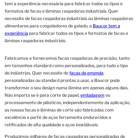
tem a experiência necessária para fabricar todos os tipos e
formatos de facas e lâminas raspadoras industriais. Quer
necessite de facas raspadoras industriais ou lâminas raspadoras
alimentares para congeladores de gelado, a
Baucor tem a
experiência
para fabricar todos os tipos e formatos de facas e
lâminas raspadoras industriais.
Fabricamos e fornecemos facas raspadoras de precisão, tanto
em tamanhos standard como personalizados, para todo o tipo
de indústrias. Quer necessite de
facas de emenda
personalizadas ou standard prontas a usar, a Baucor pode
transformar o seu design numa lâmina em apenas alguns dias.
Não importa se é para corte de papel,
embalagem
ou
processamento de plásticos, independentemente da aplicação,
as nossas facas e lâminas de corte são fabricadas com
excelência a partir de aços ferramenta endurecidos e
retificados de alta qualidade e aços inoxidáveis.
Produzimos milhares de facas raspadoras personalizadas de