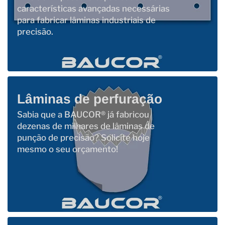
características avançadas necessárias
para fabricar lâminas industriais de
precisão.
Lâminas de perfuração
Sabia que a BAUCOR® já fabricou
dezenas de milhares de lâminas de
punção de precisão? Solicite hoje
mesmo o seu orçamento!