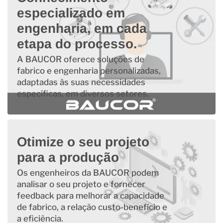
especializado em
engenharia, em cada
etapa do processo.
A BAUCOR oferece soluções de
fabrico e engenharia personalizadas,
adaptadas às suas necessidades
específicas, em diversos setores.
Otimize o seu projeto
para a produção
Os engenheiros da BAUCOR podem
analisar o seu projeto e fornecer
feedback para melhorar a capacidade
de fabrico, a relação custo-benefício e
a eficiência.