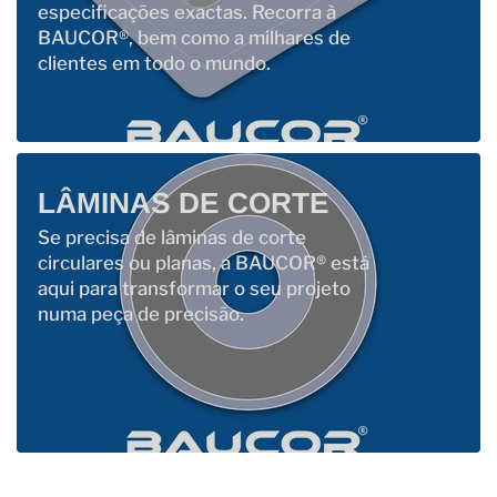
especificações exactas. Recorra à
BAUCOR®, bem como a milhares de
clientes em todo o mundo.
LÂMINAS DE CORTE
Se precisa de lâminas de corte
circulares ou planas, a BAUCOR® está
aqui para transformar o seu projeto
numa peça de precisão.