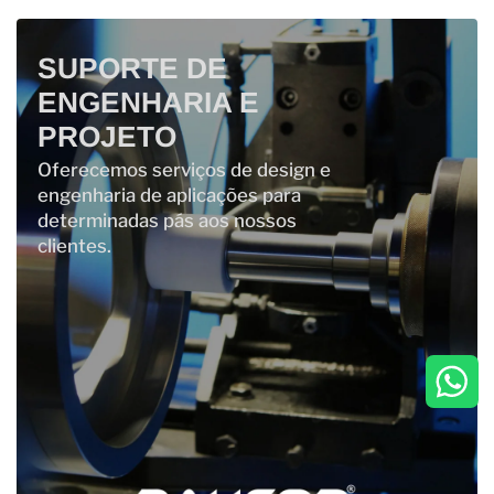
SUPORTE DE
ENGENHARIA E
PROJETO
Oferecemos serviços de design e
engenharia de aplicações para
determinadas pás aos nossos
clientes.