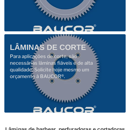
LÂMINAS DE CORTE
Para aplicações de corte, são
necessárias lâminas fiáveis ​​e de alta
qualidade. Solicite hoje mesmo um
orçamento à BAUCOR®.
Lâminas de barbear, perfuradoras e cortadoras