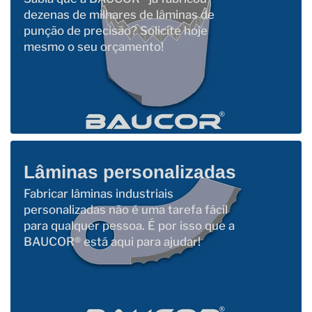
dezenas de milhares de lâminas de
punção de precisão? Solicite hoje
mesmo o seu orçamento!
Lâminas personalizadas
Fabricar lâminas industriais
personalizadas não é uma tarefa fácil
para qualquer pessoa. É por isso que a
BAUCOR® está aqui para ajudar!