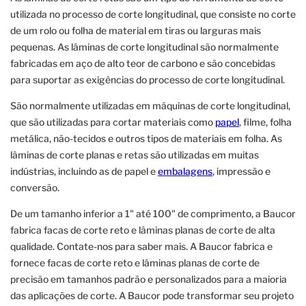
utilizada no processo de corte longitudinal, que consiste no corte
de um rolo ou folha de material em tiras ou larguras mais
pequenas. As lâminas de corte longitudinal são normalmente
fabricadas em aço de alto teor de carbono e são concebidas
para suportar as exigências do processo de corte longitudinal.
São normalmente utilizadas em máquinas de corte longitudinal,
que são utilizadas para cortar materiais como
papel
, filme, folha
metálica, não-tecidos e outros tipos de materiais em folha. As
lâminas de corte planas e retas são utilizadas em muitas
indústrias, incluindo as de papel e
embalagens
, impressão e
conversão.
De um tamanho inferior a 1" até 100" de comprimento, a Baucor
fabrica facas de corte reto e lâminas planas de corte de alta
qualidade. Contate-nos para saber mais. A Baucor fabrica e
fornece facas de corte reto e lâminas planas de corte de
precisão em tamanhos padrão e personalizados para a maioria
das aplicações de corte. A Baucor pode transformar seu projeto