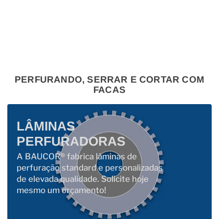
PERFURANDO, SERRAR E CORTAR COM
FACAS
LÂMINAS
PERFURADORAS
A BAUCOR® fabrica lâminas de
perfuração standard e personalizadas
de elevada qualidade. Solicite hoje
mesmo um orçamento!