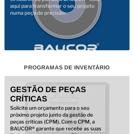
aqui para transformar o seu projeto
numa peça de precisão.
PROGRAMAS DE INVENTÁRIO
GESTÃO DE PEÇAS
CRÍTICAS
Solicite um orçamento para o seu
próximo projeto junto da gestão de
peças críticas (CPM). Com o CPM, a
BAUCOR® garante que recebe as suas