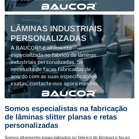
LÂMINAS INDUSTRIAIS
PERSONALIZADAS
A BAUCOR® é altamente
especializada no fabrico de lâminas
industriais personalizadas. Se
necessita de facas fabricadas de
acordo com as suas especificações
exatas, contacte-nos agora mesmo.
Somos especialistas na fabricação
de lâminas slitter planas e retas
personalizadas
Somos altamente especializados no fabrico de lâminas e facas