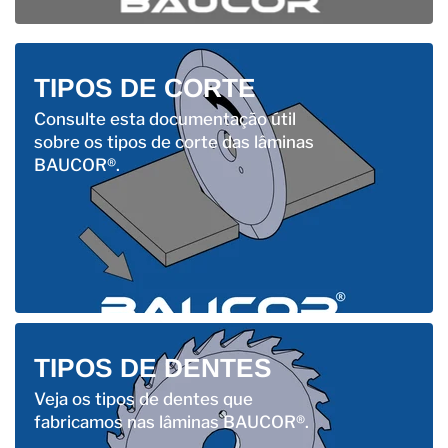
TIPOS DE CORTE
Consulte esta documentação útil
sobre os tipos de corte das lâminas
BAUCOR®.
TIPOS DE DENTES
Veja os tipos de dentes que
fabricamos nas lâminas BAUCOR®.