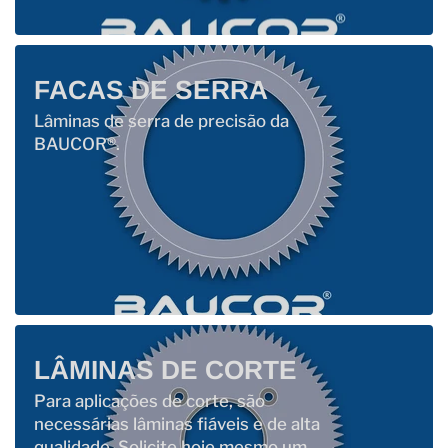
FACAS DE SERRA
Lâminas de serra de precisão da
BAUCOR®.
LÂMINAS DE CORTE
Para aplicações de corte, são
necessárias lâminas fiáveis ​​e de alta
qualidade. Solicite hoje mesmo um