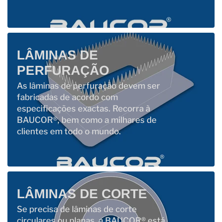
LÂMINAS DE
PERFURAÇÃO
As lâminas de perfuração devem ser
fabricadas de acordo com
especificações exactas. Recorra à
BAUCOR®, bem como a milhares de
clientes em todo o mundo.
LÂMINAS DE CORTE
Se precisa de lâminas de corte
circulares ou planas, a BAUCOR® está