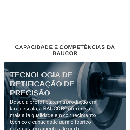
CAPACIDADE E COMPETÊNCIAS DA
BAUCOR
TECNOLOGIA DE
RETIFICAÇÃO DE
PRECISÃO
Desde a prototipagem à produção em
larga escala, a BAUCOR® oferece a
mais alta qualidade em conhecimento
técnico e capacidade para o fabrico
das suas ferramentas de corte.