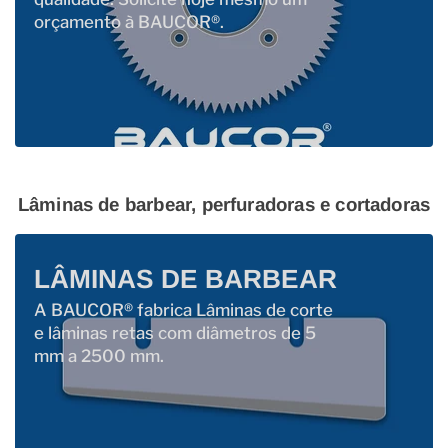
orçamento à BAUCOR®.
Lâminas de barbear, perfuradoras e cortadoras
LÂMINAS DE BARBEAR
A BAUCOR® fabrica Lâminas de corte
e lâminas retas com diâmetros de 5
mm a 2500 mm.