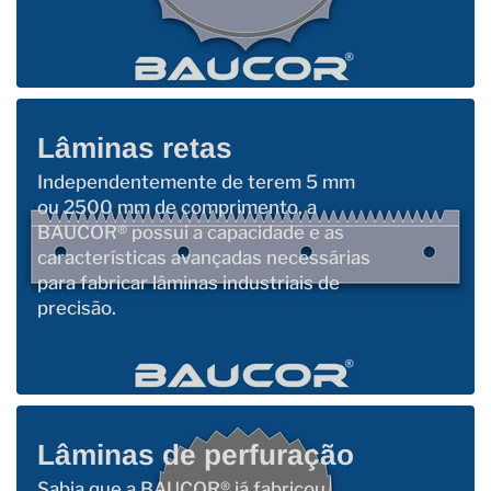
Lâminas retas
Independentemente de terem 5 mm
ou 2500 mm de comprimento, a
BAUCOR® possui a capacidade e as
características avançadas necessárias
para fabricar lâminas industriais de
precisão.
Lâminas de perfuração
Sabia que a BAUCOR® já fabricou