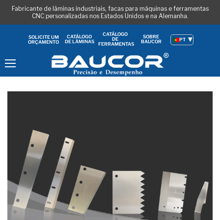
Fabricante de lâminas industriais, facas para máquinas e ferramentas
CNC personalizadas nos Estados Unidos e na Alemanha.
CATÁLOGO
CATÁLOGO
SOBRE
SOLICITE UM
DE
PT
DE LÂMINAS
BAUCOR
ORÇAMENTO
FERRAMENTAS
Menu