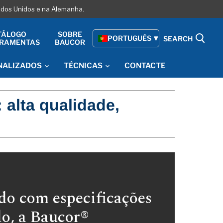
tados Unidos e na Alemanha.
TÁLOGO
SOBRE
PORTUGUÊS
SEARCH
RRAMENTAS
BAUCOR
NALIZADOS
TÉCNICAS
CONTACTE
 alta qualidade,
rdo com especificações
o, a Baucor®