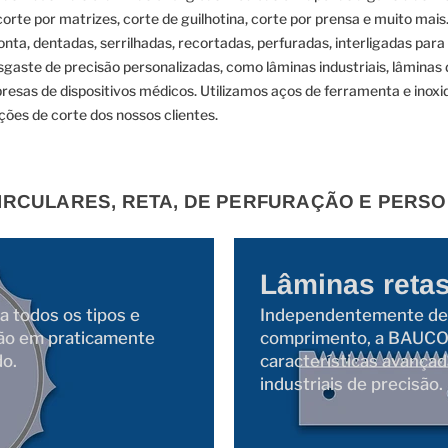
orte por matrizes, corte de guilhotina, corte por prensa e muito mais
nta, dentadas, serrilhadas, recortadas, perfuradas, interligadas para
desgaste de precisão personalizadas, como lâminas industriais, lâmin
resas de dispositivos médicos. Utilizamos aços de ferramenta e inoxi
ções de corte dos nossos clientes.
IRCULARES, RETA, DE PERFURAÇÃO E PERS
Lâminas reta
 todos os tipos e
Independentemente de
são em praticamente
comprimento, a BAUCOR
do.
características avançad
industriais de precisão.