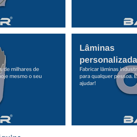
Lâminas
personalizad
s de milhares de
Fabricar lâminas industr
 hoje mesmo o seu
para qualquer pessoa. 
ajudar!