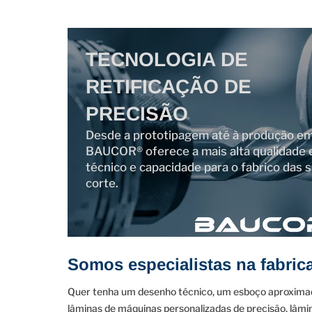
TECNOLOGIA DE
RETIFICAÇÃO DE
PRECISÃO
Desde a prototipagem até à produção em
BAUCOR® oferece a mais alta qualidade
técnico e capacidade para o fabrico das
corte.
Somos especialistas na fabric
Quer tenha um desenho técnico, um esboço aproximad
lâminas de máquinas personalizadas de precisão, lâmin