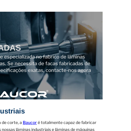
ADAS
especializada no fabrico de lâminas
das. Se necessita de facas fabricadas de
ecificações exatas, contacte-nos agora
ustriais
 de corte, a
Baucor
é totalmente capaz de fabricar
s nossas lâminas industriais e lâminas de máquinas