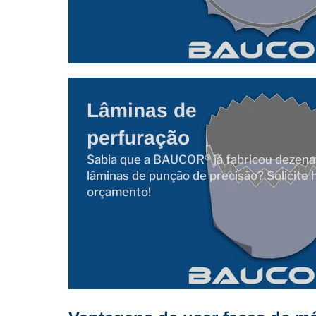
Lâminas de
perfuração
Sabia que a BAUCOR® já fabricou dezena
lâminas de punção de precisão? Solicite
orçamento!