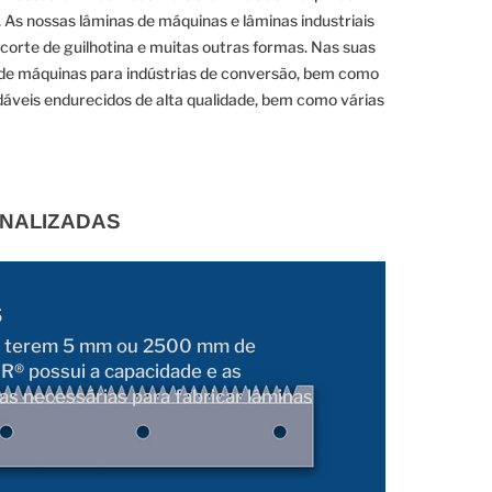
. As nossas lâminas de máquinas e lâminas industriais
 corte de guilhotina e muitas outras formas. Nas suas
as de máquinas para indústrias de conversão, bem como
dáveis endurecidos de alta qualidade, bem como várias
ONALIZADAS
s
 terem 5 mm ou 2500 mm de
® possui a capacidade e as
as necessárias para fabricar lâminas