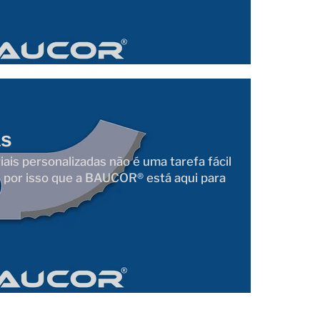
as
iais personalizadas não é uma tarefa fácil
É por isso que a BAUCOR® está aqui para