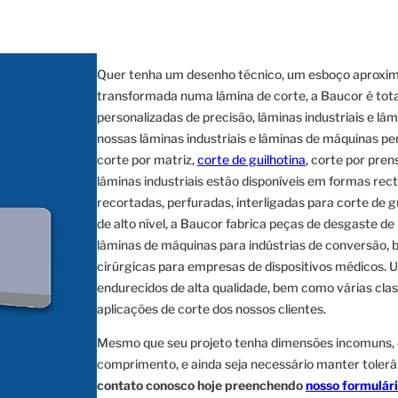
Quer tenha um desenho técnico, um esboço aproxim
transformada numa lâmina de corte, a Baucor é tot
personalizadas de precisão, lâminas industriais e lâ
nossas lâminas industriais e lâminas de máquinas pe
corte por matriz,
corte de guilhotina
, corte por pre
lâminas industriais estão disponíveis em formas rect
recortadas, perfuradas, interligadas para corte de g
de alto nível, a Baucor fabrica peças de desgaste de
lâminas de máquinas para indústrias de conversão
cirúrgicas para empresas de dispositivos médicos. U
endurecidos de alta qualidade, bem como várias cla
aplicações de corte dos nossos clientes.
Mesmo que seu projeto tenha dimensões incomuns,
comprimento, e ainda seja necessário manter toler
contato conosco hoje preenchendo
nosso formulári