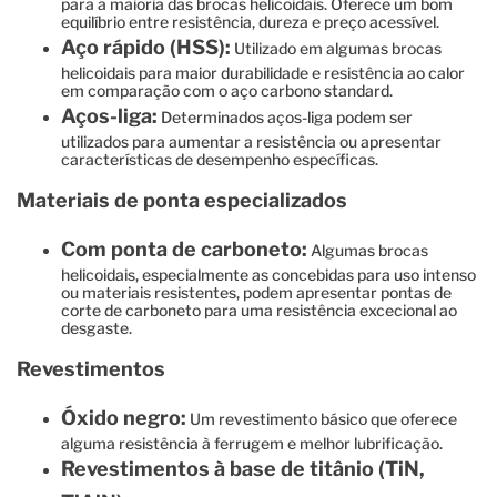
para a maioria das brocas helicoidais. Oferece um bom
equilíbrio entre resistência, dureza e preço acessível.
Aço rápido (HSS):
Utilizado em algumas brocas
helicoidais para maior durabilidade e resistência ao calor
em comparação com o aço carbono standard.
Aços-liga:
Determinados aços-liga podem ser
utilizados para aumentar a resistência ou apresentar
características de desempenho específicas.
Materiais de ponta especializados
Com ponta de carboneto:
Algumas brocas
helicoidais, especialmente as concebidas para uso intenso
ou materiais resistentes, podem apresentar pontas de
corte de carboneto para uma resistência excecional ao
desgaste.
Revestimentos
Óxido negro:
Um revestimento básico que oferece
alguma resistência à ferrugem e melhor lubrificação.
Revestimentos à base de titânio (TiN,