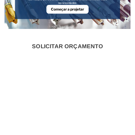
necessidades
Começar a projetar
SOLICITAR ORÇAMENTO