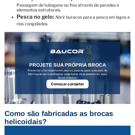
Passagem de tubagens ou fios através de paredes e
elementos estruturais.
Pesca no gelo:
Abrir buracos para a pesca em lagos e
rios congelados.
PROJETE SUA PRÓPRIA BROCA
Preencha o formulário em poucos passos para soluções de
fabricação personalizadas adaptadas exatamente às suas
necessidades!
Começar a projetar
Como são fabricadas as brocas
helicoidais?