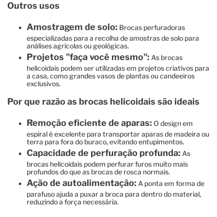
Outros usos
Amostragem de solo:
Brocas perfuradoras
especializadas para a recolha de amostras de solo para
análises agrícolas ou geológicas.
Projetos "faça você mesmo":
As brocas
helicoidais podem ser utilizadas em projetos criativos para
a casa, como grandes vasos de plantas ou candeeiros
exclusivos.
Por que razão as brocas helicoidais são ideais
Remoção eficiente de aparas:
O design em
espiral é excelente para transportar aparas de madeira ou
terra para fora do buraco, evitando entupimentos.
Capacidade de perfuração profunda:
As
brocas helicoidais podem perfurar furos muito mais
profundos do que as brocas de rosca normais.
Ação de autoalimentação:
A ponta em forma de
parafuso ajuda a puxar a broca para dentro do material,
reduzindo a força necessária.