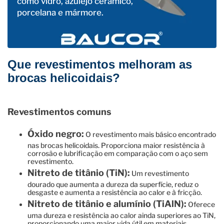
como vidro, azulejo cerâmico,
porcelana e mármore.
Que revestimentos melhoram as
brocas helicoidais?
Revestimentos comuns
Óxido negro:
O revestimento mais básico encontrado
nas brocas helicoidais. Proporciona maior resistência à
corrosão e lubrificação em comparação com o aço sem
revestimento.
Nitreto de titânio (TiN):
Um revestimento
dourado que aumenta a dureza da superfície, reduz o
desgaste e aumenta a resistência ao calor e à fricção.
Nitreto de titânio e alumínio (TiAlN):
Oferece
uma dureza e resistência ao calor ainda superiores ao TiN,
proporcionando uma maior vida útil em materiais