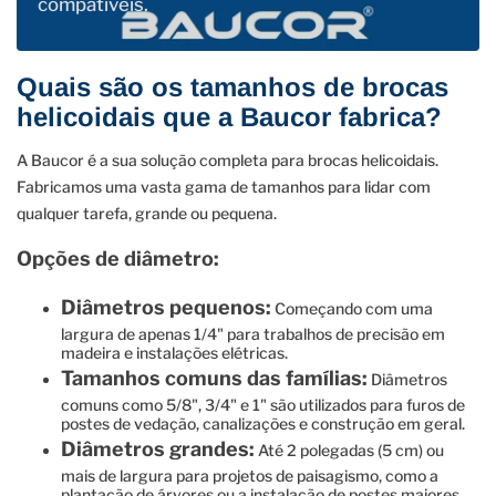
compatíveis.
Quais são os tamanhos de brocas
helicoidais que a Baucor fabrica?
A Baucor é a sua solução completa para brocas helicoidais.
Fabricamos uma vasta gama de tamanhos para lidar com
qualquer tarefa, grande ou pequena.
Opções de diâmetro:
Diâmetros pequenos:
Começando com uma
largura de apenas 1/4" para trabalhos de precisão em
madeira e instalações elétricas.
Tamanhos comuns das famílias:
Diâmetros
comuns como 5/8", 3/4" e 1" são utilizados para furos de
postes de vedação, canalizações e construção em geral.
Diâmetros grandes:
Até 2 polegadas (5 cm) ou
mais de largura para projetos de paisagismo, como a
plantação de árvores ou a instalação de postes maiores.