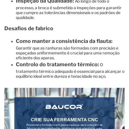
Inspeção da Qualidade:
Ao longo de todo o
processo, a broca é submetida a inspeções para garantir
que cumpre as tolerâncias dimensionais e os padrões de
qualidade.
Desafios de fabrico
Como manter a consistência da flauta:
Garantir que as ranhuras são formadas com precisão e
espaçadas uniformemente é crucial para uma remoção
eficiente dos aparas.
Controlo do tratamento térmico:
O
tratamento térmico adequado é essencial para alcançar o
equilíbrio ideal entre dureza e tenacidade no aço.
CRIE SUA FERRAMENTA CNC
Preencha o formulário em poucos passos para soluções de
fabricação personalizadas adaptadas exatamente às suas