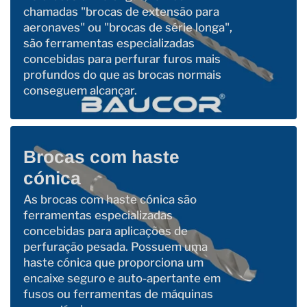
chamadas "brocas de extensão para
aeronaves" ou "brocas de série longa",
são ferramentas especializadas
concebidas para perfurar furos mais
profundos do que as brocas normais
conseguem alcançar.
Brocas com haste
cónica
As brocas com haste cónica são
ferramentas especializadas
concebidas para aplicações de
perfuração pesada. Possuem uma
haste cónica que proporciona um
encaixe seguro e auto-apertante em
fusos ou ferramentas de máquinas