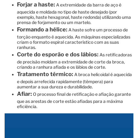
Forjar a haste:
A extremidade da barra de aço é
aquecida e moldada no tipo de haste desejado (por
exemplo, haste hexagonal, haste redonda) utilizando uma
prensa de forjamento ou um martelo.
Formando a hélice:
A haste sofre um processo de
torção enquanto é aquecida. As máquinas especializadas
criam o formato espiral característico com as suas
ranhuras.
Corte do esporão e dos lábios:
As retificadoras
de precisão moldam a extremidade de corte da broca,
criando a ranhura afiada e os lábios de corte.
Tratamento térmico:
A broca helicoidal é aquecida
e depois arrefecida rapidamente (têmpera) para
aumentar a sua dureza e durabilidade.
Afiar:
O processo final de retificação e afiação garante
que as arestas de corte estão afiadas para a máxima
eficiência.