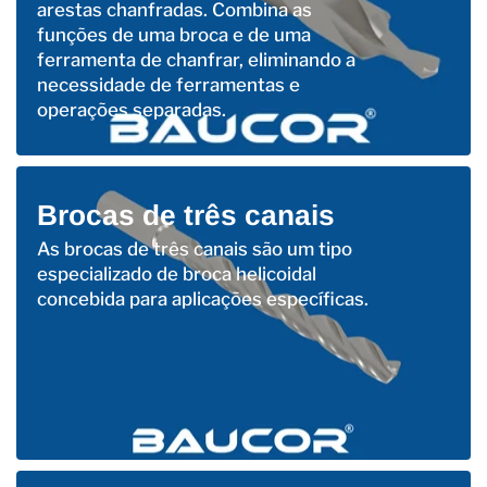
arestas chanfradas. Combina as
funções de uma broca e de uma
ferramenta de chanfrar, eliminando a
necessidade de ferramentas e
operações separadas.
Brocas de três canais
As brocas de três canais são um tipo
especializado de broca helicoidal
concebida para aplicações específicas.