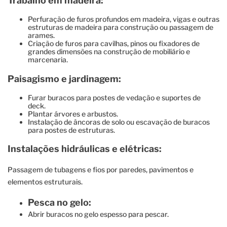
Trabalho em madeira:
Perfuração de furos profundos em madeira, vigas e outras
estruturas de madeira para construção ou passagem de
arames.
Criação de furos para cavilhas, pinos ou fixadores de
grandes dimensões na construção de mobiliário e
marcenaria.
Paisagismo e jardinagem:
Furar buracos para postes de vedação e suportes de
deck.
Plantar árvores e arbustos.
Instalação de âncoras de solo ou escavação de buracos
para postes de estruturas.
Instalações hidráulicas e elétricas:
Passagem de tubagens e fios por paredes, pavimentos e
elementos estruturais.
Pesca no gelo:
Abrir buracos no gelo espesso para pescar.