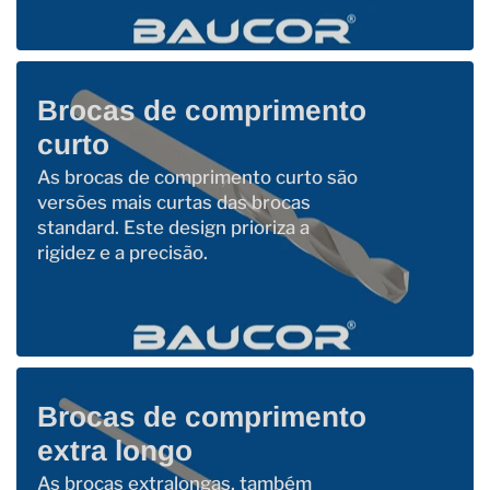
Brocas de comprimento
curto
As brocas de comprimento curto são
versões mais curtas das brocas
standard. Este design prioriza a
rigidez e a precisão.
Brocas de comprimento
extra longo
As brocas extralongas, também