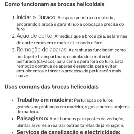
Como funcionam as brocas helicoidais
Iniciar o Buraco:
A espora penetra no material,
ancorando a broca e garantindo a colocação precisa do
furo.
Ação de corte:
À medida que a broca gira, as lâminas
de corte removem o material, criando o furo.
Remoção de aparas:
As ranhuras funcionam como
um tapete transportador, espiralando o material
perfurado (cavacos) para cima e para fora do furo. Esta
remoção contínua de aparas é essencial para evitar
entupimentos e tornar o processo de perfuração mais
suave.
Usos comuns das brocas helicoidais
Trabalho em madeira:
Perfuração de furos
grandes ou profundos em madeira, vigas e outros projetos
de madeira.
Paisagismo:
Abrir buracos para postes de vedação,
plantar árvores e realizar outras tarefas de jardinagem.
Serviços de canalização e electricidade: