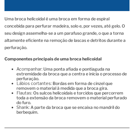
Uma broca helicoidal é uma broca em forma de espiral
concebida para perfurar madeira, solo e, por vezes, até gelo. O
seu design assemelha-se a um parafuso grande, o que a torna
altamente eficiente na remoção de lascas e detritos durante a
perfuração.
Componentes principais de uma broca helicoidal
Acompanhar:
Uma ponta afiada e pontiaguda na
extremidade da broca que a centra e inicia o processo de
perfuração.
Lábios cortantes:
Bordas em forma de cinzel que
removem o material à medida que a broca gira.
Flautas:
Os sulcos helicoidais e torcidos que percorrem
toda a extensão da broca removem o material perfurado
do furo.
Shank:
A parte da broca que se encaixa no mandril do
berbequim.