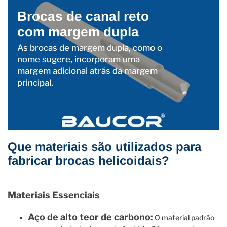
Brocas de canal reto
com margem dupla
As brocas de margem dupla, como o
nome sugere, incorporam uma
margem adicional atrás da margem
principal.
Que materiais são utilizados para
fabricar brocas helicoidais?
Materiais Essenciais
Aço de alto teor de carbono:
O material padrão