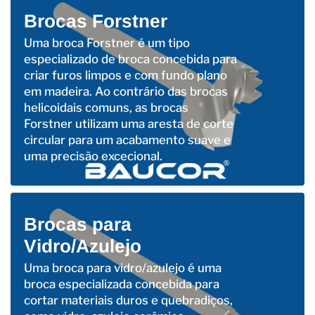
Brocas Forstner
Uma broca Forstner é um tipo
especializado de broca concebida para
criar furos limpos e com fundo plano
em madeira. Ao contrário das brocas
helicoidais comuns, as brocas
Forstner utilizam uma aresta de corte
circular para um acabamento suave e
uma precisão excecional.
Brocas para
Vidro/Azulejo
Uma broca para vidro/azulejo é uma
broca especializada concebida para
cortar materiais duros e quebradiços,