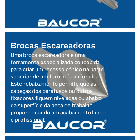
Brocas Escareadoras
Uma broca escareadora é uma
ferramenta especializada concebida
para criar um recesso cónico na parte
superior de um furo pré-perfurado.
Este rebaixamento permite que as
cabeças dos parafusos ou outros
fixadores fiquem niveladas ou abaixo
da superfície da peça de trabalho,
proporcionando um acabamento limpo
e profissional.