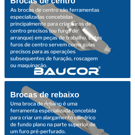
Brocas de centro
As brocas de centro são ferramentas
especializadas concebidas
principalmente para criar furos de
centro precisos (ou furos de
arranque) em peças de trabalho. Estes
furos de centro servem como guias
precisos para as operações
subsequentes de furação, roscagem
ou maquinação.
Brocas de rebaixo
Uma broca de rebaixo é uma
ferramenta especializada concebida
para criar um alargamento cilíndrico
de fundo plano na parte superior de
um furo pré-perfurado.