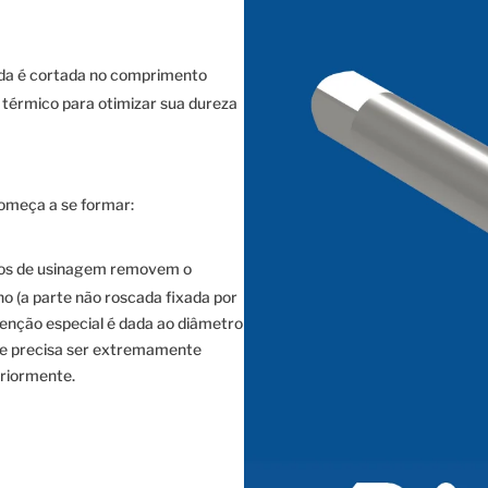
ada é cortada no comprimento
 térmico para otimizar sua dureza
omeça a se formar:
os de usinagem removem o
o (a parte não roscada fixada por
enção especial é dada ao diâmetro
ele precisa ser extremamente
eriormente.