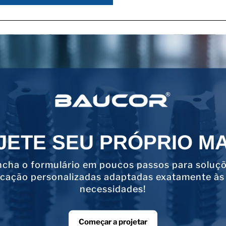
JETE SEU PRÓPRIO M
cha o formulário em poucos passos para soluç
icação personalizadas adaptadas exatamente às
necessidades!
Começar a projetar