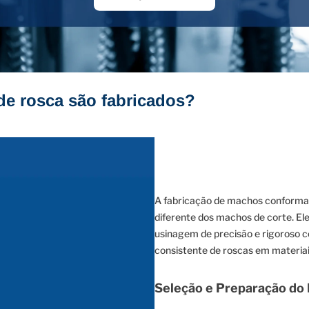
e rosca são fabricados?
A fabricação de machos conformad
diferente dos machos de corte. El
usinagem de precisão e rigoroso c
consistente de roscas em materiais
Seleção e Preparação do 