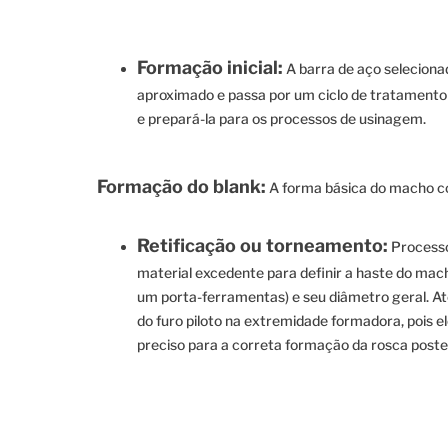
Formação inicial:
A barra de aço selecion
aproximado e passa por um ciclo de tratamento
e prepará-la para os processos de usinagem.
Formação do blank:
A forma básica do macho c
Retificação ou torneamento:
Process
material excedente para definir a haste do mach
um porta-ferramentas) e seu diâmetro geral. At
do furo piloto na extremidade formadora, pois 
preciso para a correta formação da rosca post