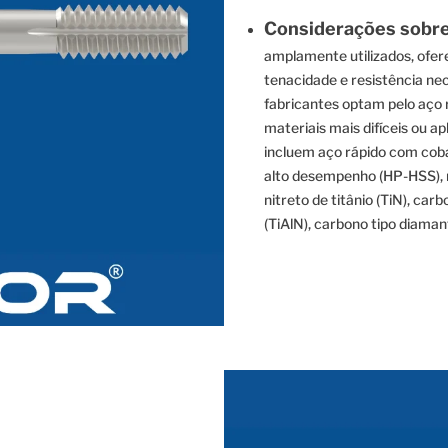
Considerações sobre 
amplamente utilizados, ofe
tenacidade e resistência ne
fabricantes optam pelo aço 
materiais mais difíceis ou a
incluem aço rápido com coba
alto desempenho (HP-HSS), 
nitreto de titânio (TiN), carb
(TiAlN), carbono tipo diamant