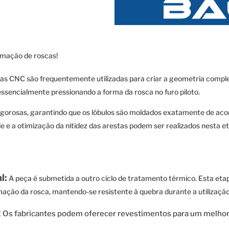
rmação de roscas!
s CNC são frequentemente utilizadas para criar a geometria complex
 essencialmente pressionando a forma da rosca no furo piloto.
igorosas, garantindo que os lóbulos são moldados exatamente de acor
e e a otimização da nitidez das arestas podem ser realizados nesta e
l:
A peça é submetida a outro ciclo de tratamento térmico. Esta etapa
mação da rosca, mantendo-se resistente à quebra durante a utilização
:
Os fabricantes podem oferecer revestimentos para um melho