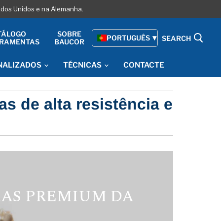
tados Unidos e na Alemanha.
TÁLOGO
SOBRE
PORTUGUÊS
SEARCH
RRAMENTAS
BAUCOR
NALIZADOS
TÉCNICAS
CONTACTE
 de alta resistência e
RAS PREMIUM DA