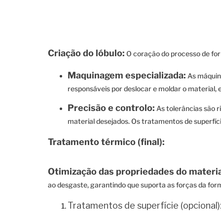
Criação do lóbulo:
O coração do processo de fo
Maquinagem especializada:
As máquina
responsáveis ​​por deslocar e moldar o material,
Precisão e controlo:
As tolerâncias são r
material desejados. Os tratamentos de superfíci
Tratamento térmico (final):
Otimização das propriedades do materia
ao desgaste, garantindo que suporta as forças da for
Tratamentos de superfície (opcional)