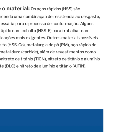
o material:
Os aços rápidos (HSS) são
recendo uma combinação de resistência ao desgaste,
cessária para o processo de conformação. Alguns
rápido com cobalto (HSS-E) para trabalhar com
plicações mais exigentes. Outros materiais possíveis
lto (HSS-Co), metalurgia do pó (PM), aço rápido de
metal duro (carbide), além de revestimentos como
onitreto de titânio (TiCN), nitreto de titânio e alumínio
e (DLC) e nitreto de alumínio e titânio (AlTiN).