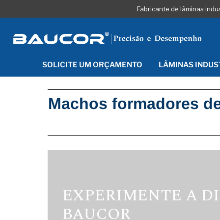
Fabricante de lâminas indu
SOLICITE UM ORÇAMENTO
LÂMINAS INDUS
Machos formadores de 
EXPERIMENTE A D
BAUCOR