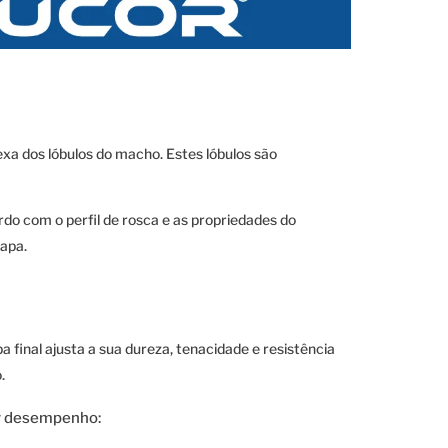
a dos lóbulos do macho. Estes lóbulos são
do com o perfil de rosca e as propriedades do
tapa.
 final ajusta a sua dureza, tenacidade e resistência
.
r desempenho: