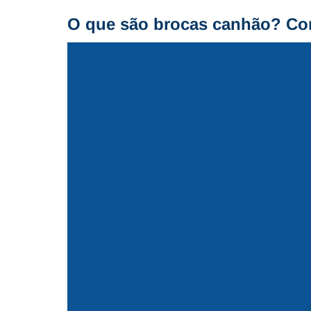
O que são brocas canhão? C