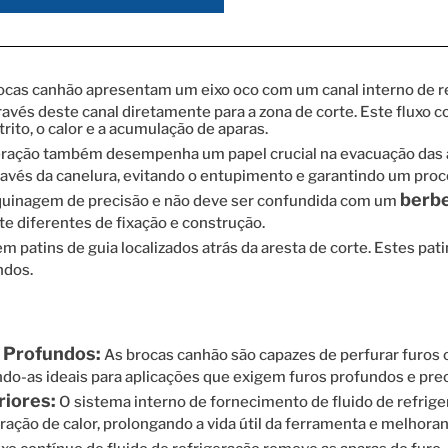
cas canhão apresentam um eixo oco com um canal interno de refr
és deste canal diretamente para a zona de corte. Este fluxo con
rito, o calor e a acumulação de aparas.
geração também desempenha um papel crucial na evacuação das ap
através da canelura, evitando o entupimento e garantindo um pro
berbe
uinagem de precisão e não deve ser confundida com um
e diferentes de fixação e construção.
patins de guia localizados atrás da aresta de corte. Estes patin
ndos.
 Profundos:
As brocas canhão são capazes de perfurar furos
do-as ideais para aplicações que exigem furos profundos e prec
riores:
O sistema interno de fornecimento de fluido de refrig
eração de calor, prolongando a vida útil da ferramenta e melhora