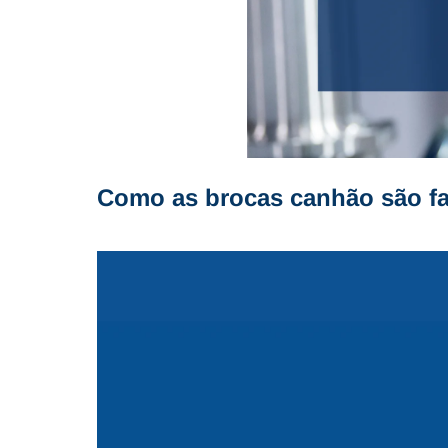
Como as brocas canhão são f