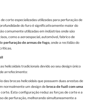
 de corte especializadas utilizadas para perfuração de
 profundidade do furo é significativamente maior do
são comumente utilizadas em indústrias onde são
isos, como a aeroespacial, automóvel, fabrico de
 de
perfuração de armas de fogo
, onde a rectidão do
ríticas.
il
as helicoidais tradicionais devido ao seu design único
 de arrefecimento:
io das brocas helicoidais que possuem duas arestas de
ntam normalmente um design de
broca de fuzil com uma
corte. Esta configuração reduz as forças de corte e a
sso de perfuração, melhorando simultaneamente a