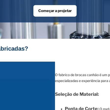
Começar a projetar
abricadas?
O fabrico de brocas canhão é um p
especializadas e experiência para
Seleção de Material:
Ponta de Corte:
O meta