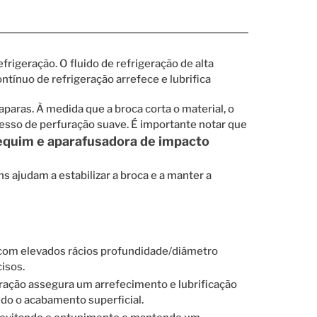
igeração. O fluido de refrigeração de alta
tínuo de refrigeração arrefece e lubrifica
aras. À medida que a broca corta o material, o
cesso de perfuração suave. É importante notar que
quim e aparafusadora de impacto
s ajudam a estabilizar a broca e a manter a
 com elevados rácios profundidade/diâmetro
isos.
eração assegura um arrefecimento e lubrificação
ndo o acabamento superficial.