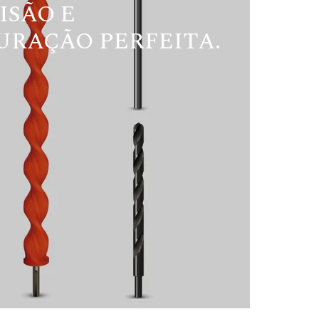
ISÃO E
URAÇÃO PERFEITA.