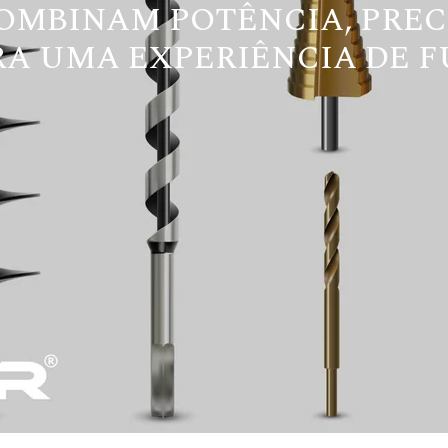
OMBINAM POTÊNCIA, PREC
A UMA EXPERIÊNCIA DE F