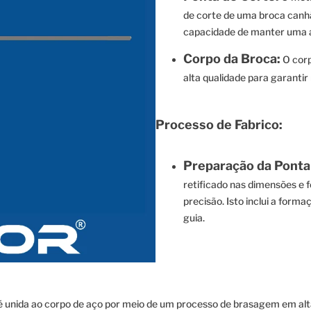
de corte de uma broca canhã
capacidade de manter uma a
Corpo da Broca:
O corp
alta qualidade para garantir 
Processo de Fabrico:
Preparação da Ponta
retificado nas dimensões e 
precisão. Isto inclui a form
guia.
é unida ao corpo de aço por meio de um processo de brasagem em alt