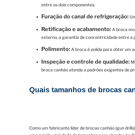
entre os dois componentes.
Furação do canal de refrigeração:
Um 
Retificação e acabamento:
A broca mont
externo, a garantia de concentricidade entre a p
Polimento:
A broca é polida para obter um a
Inspeção e controle de qualidade:
Me
broca canhão atenda a padrões exigentes de pre
Quais tamanhos de brocas can
Como um fabricante líder de brocas canhão (gun drill