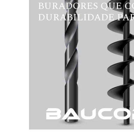
BURADORES QUE C
DURABILIDADE PAR