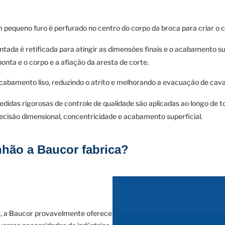
pequeno furo é perfurado no centro do corpo da broca para criar o c
ada é retificada para atingir as dimensões finais e o acabamento supe
onta e o corpo e a afiação da aresta de corte.
cabamento liso, reduzindo o atrito e melhorando a evacuação de cav
didas rigorosas de controle de qualidade são aplicadas ao longo de t
cisão dimensional, concentricidade e acabamento superficial.
hão a Baucor fabrica?
s), a Baucor provavelmente oferece