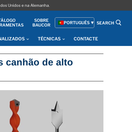
tados Unidos e na Alemanha.
TÁLOGO
SOBRE
PORTUGUÊS
SEARCH
RRAMENTAS
BAUCOR
NALIZADOS
TÉCNICAS
CONTACTE
 canhão de alto