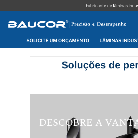
Fabricante de lâminas indu
SOLICITE UM ORÇAMENTO
LÂMINAS INDUS
Soluções de pe
DESCOBRE A VANT