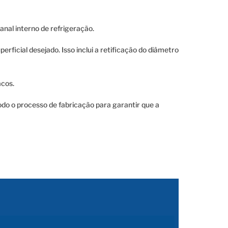
anal interno de refrigeração.
rficial desejado. Isso inclui a retificação do diâmetro
acos.
odo o processo de fabricação para garantir que a