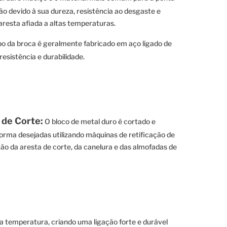
o devido à sua dureza, resistência ao desgaste e
resta afiada a altas temperaturas.
o da broca é geralmente fabricado em aço ligado de
resistência e durabilidade.
 de Corte:
O bloco de metal duro é cortado e
forma desejadas utilizando máquinas de retificação de
ação da aresta de corte, da canelura e das almofadas de
a temperatura, criando uma ligação forte e durável