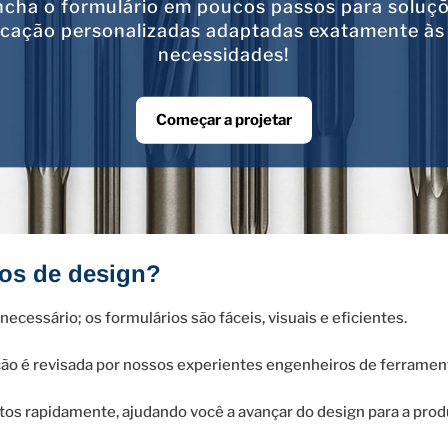
cha o formulário em poucos passos para soluç
icação personalizadas adaptadas exatamente às
necessidades!
Começar a projetar
ios de design?
ecessário; os formulários são fáceis, visuais e eficientes.
ção é revisada por nossos experientes engenheiros de ferrame
s rapidamente, ajudando você a avançar do design para a prod