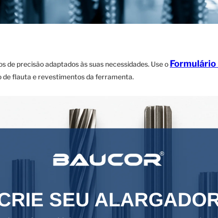
Formulário
s de precisão adaptados às suas necessidades. Use o
ão de flauta e revestimentos da ferramenta.
CRIE SEU ALARGADO