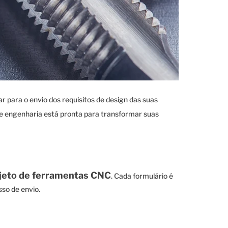
r para o envio dos requisitos de design das suas
de engenharia está pronta para transformar suas
ojeto de ferramentas CNC
. Cada formulário é
sso de envio.