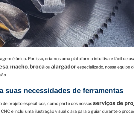
m é única. Por isso, criamos uma plataforma intuitiva e fácil de usa
resa
macho
broca
alargador
,
,
ou
especializado, nossa equipe 
são.
ra suas necessidades de ferramentas
serviços de pr
o de projeto específicos, como parte dos nossos
CNC e inclui uma ilustração visual clara para o guiar durante o proce