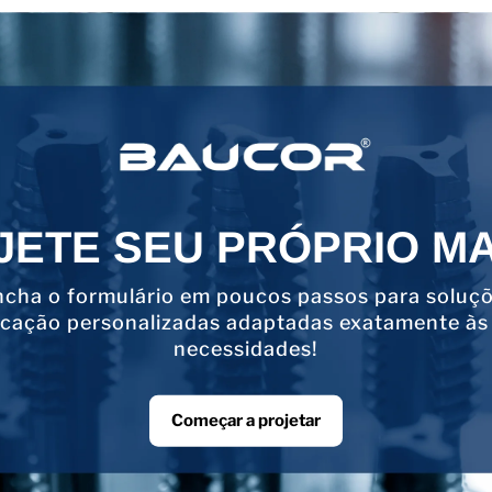
JETE SEU PRÓPRIO M
cha o formulário em poucos passos para soluç
icação personalizadas adaptadas exatamente às
necessidades!
Começar a projetar