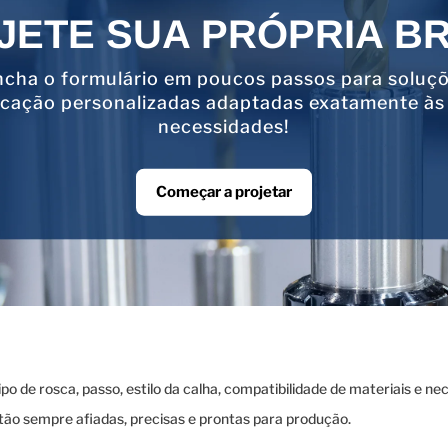
JETE SUA PRÓPRIA B
cha o formulário em poucos passos para soluç
icação personalizadas adaptadas exatamente às
necessidades!
Começar a projetar
o de rosca, passo, estilo da calha, compatibilidade de materiais e n
tão sempre afiadas, precisas e prontas para produção.