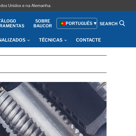
tados Unidos e na Alemanha.
TÁLOGO
SOBRE
PORTUGUÊS
SEARCH
RRAMENTAS
BAUCOR
NALIZADOS
TÉCNICAS
CONTACTE