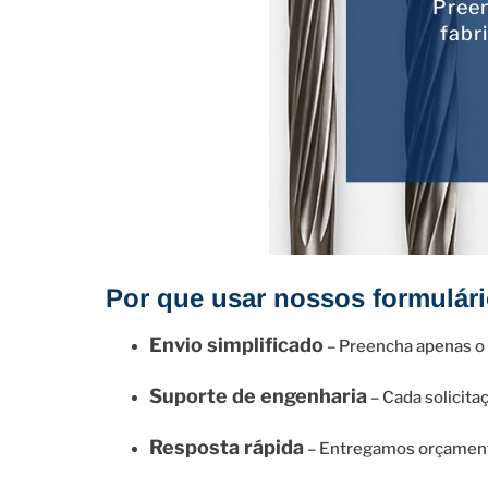
Preen
fabr
Por que usar nossos formulár
Envio simplificado
– Preencha apenas o n
Suporte de engenharia
– Cada solicita
Resposta rápida
– Entregamos orçamento