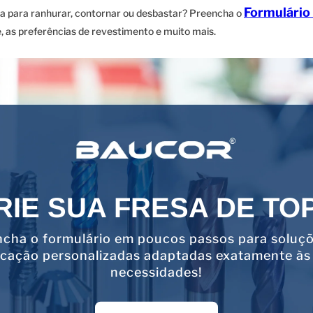
Formulário
a para ranhurar, contornar ou desbastar? Preencha o
 as preferências de revestimento e muito mais.
RIE SUA FRESA DE TO
cha o formulário em poucos passos para soluç
icação personalizadas adaptadas exatamente às
necessidades!