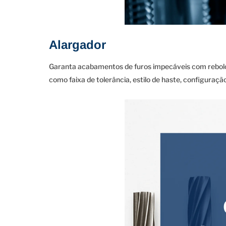
Alargador
Garanta acabamentos de furos impecáveis com rebolo
como faixa de tolerância, estilo de haste, configuraç