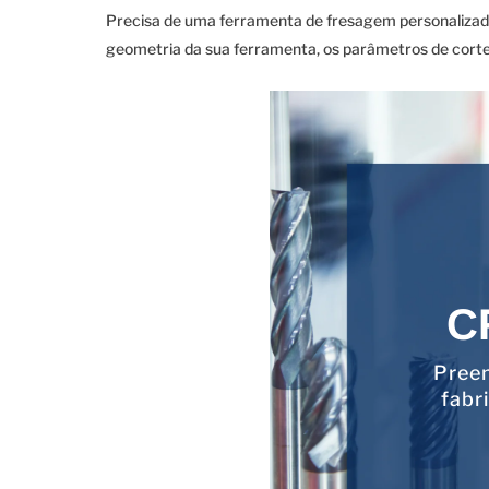
Precisa de uma ferramenta de fresagem personalizad
geometria da sua ferramenta, os parâmetros de corte,
C
Preen
fabr