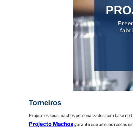
PRO
Preen
fabr
Torneiros
Projete os seus machos personalizados com base no tip
Projecto Machos
garante que as suas roscas es