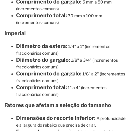
Comprimento do gargalo:
5 mm a 50 mm
(incrementos comuns)
Comprimento total:
30 mm a 100 mm
(incrementos comuns)
Imperial
Diâmetro da esfera:
1/4" a 1" (incrementos
fraccionários comuns)
Diâmetro do gargalo:
1/8" a 3/4" (incrementos
fraccionários comuns)
Comprimento do gargalo:
1/8" a 2" (incrementos
fraccionários comuns)
Comprimento total:
1" a 4" (incrementos
fraccionários comuns)
Fatores que afetam a seleção do tamanho
Dimensões do recorte inferior:
A profundidade
e a largura do rebaixo que precisa de criar.