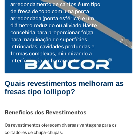
arredondamento de cantos é um tipo
de fresa de topo com uma ponta
arredondada (ponta esférica) e um
diâmetro reduzido ou aliviado Haste
concebida para proporcionar folga
para maquinação de superfícies
intrincadas, cavidades profundas e
formas complexas, minimizando a
interferência da ferramenta.
Quais revestimentos melhoram as
fresas tipo lollipop?
Benefícios dos Revestimentos
Os revestimentos oferecem diversas vantagens para os
cortadores de chupa-chupas: