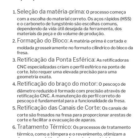
Seleção da matéria-prima:
O processo começa
com a escolha do material correto. Os aços rápidos (HSS)
e o carboneto de tungsténio são escolhas comuns,
dependendo da vida útil desejada da ferramenta, dos
materiais da peça e do volume de produção.
Formação do Bloco:
A matéria-prima é cortada e
moldada grosseiramente no formato cilíndrico do bloco da
fresa.
Retificação da Ponta Esférica:
As retificadoras
CNC especializadas criam o perfil esférico na ponta de
corte. Isto requer uma elevada precisão para uma
geometria exata.
Retificação do braço do motor:
O pescoço de
diâmetro reduzido é formado com precisão através de
retificação CNC. A manutenção do perfil correto do
pescoço é fundamental para a funcionalidade da fresa.
Retificação das Canais de Corte:
Os canais de
corte são fresados ​​na fresa para proporcionar arestas de
corte e facilitar a evacuação de aparas.
Tratamento Térmico:
Os processos de tratamento
térmico, como a têmpera e o revenimento, otimizam a