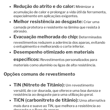
Redução do atrito e do calor:
Minimizar a
acumulação de calor e prolongar a vida útil da ferramenta,
especialmente em aplicações exigentes.
Melhor resistência ao desgaste:
Criar uma
camada protetora e resistente na lâmina que resista à
abrasão.
Evacuação melhorada do chip:
Determinados
revestimentos reduzem a aderência dos aparas, evitando
o entupimento e melhorando o corte inferior.
Desempenho otimizado em materiais
específicos:
Revestimentos personalizados para
materiais como alumínio ou ligas de alta resistência.
Opções comuns de revestimento
TiN (Nitreto de Titânio):
Um revestimento
versátil, de cor dourada, que oferece uma boa dureza e
resistência ao desgaste para uma utilização geral.
TiCN (carbonitreto de titânio):
Uma alternativa
mais dura e suave ao TiN, que melhora a resistência ao
desgaste e o fluxo de aparas.