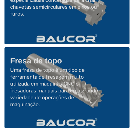
chavetas semicirculares em eixos ou
furos.
Fresa de topo
Uma fresa de topo é um tipo de
ferramenta de fresagem muito
utilizada em máquinas CNC e
fresadoras manuais para uma grande
variedade de operações de
maquinação.