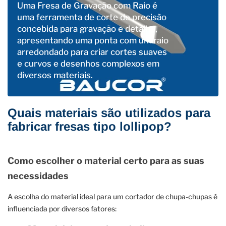
Uma Fresa de Gravação com Raio é
uma ferramenta de corte de precisão
concebida para gravação e detalhe,
apresentando uma ponta com um raio
arredondado para criar cortes suaves
e curvos e desenhos complexos em
diversos materiais.
Quais materiais são utilizados para
fabricar fresas tipo lollipop?
Como escolher o material certo para as suas
necessidades
A escolha do material ideal para um cortador de chupa-chupas é
influenciada por diversos fatores: