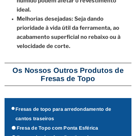
húmido podem afetar o revestimento
ideal.
Melhorias desejadas:
Seja dando
prioridade à vida útil da ferramenta, ao
acabamento superficial no rebaixo ou à
velocidade de corte.
Os Nossos Outros Produtos de
Fresas de Topo
Fresas de topo para arredondamento de
cantos traseiros
Fresa de Topo com Ponta Esférica