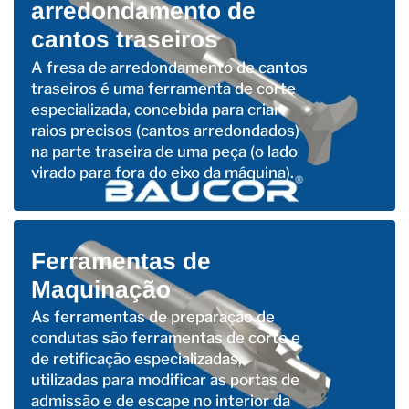
arredondamento de
cantos traseiros
A fresa de arredondamento de cantos
traseiros é uma ferramenta de corte
especializada, concebida para criar
raios precisos (cantos arredondados)
na parte traseira de uma peça (o lado
virado para fora do eixo da máquina).
Ferramentas de
Maquinação
As ferramentas de preparação de
condutas são ferramentas de corte e
de retificação especializadas,
utilizadas para modificar as portas de
admissão e de escape no interior da