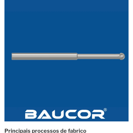
Principais processos de fabrico