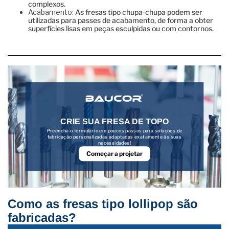
complexos.
Acabamento:
As fresas tipo chupa-chupa podem ser
utilizadas para passes de acabamento, de forma a obter
superfícies lisas em peças esculpidas ou com contornos.
CRIE SUA FRESA DE TOPO
Preencha o formulário em poucos passos para soluções de
fabricação personalizadas adaptadas exatamente às suas
necessidades!
Começar a projetar
Como as fresas tipo lollipop são
fabricadas?