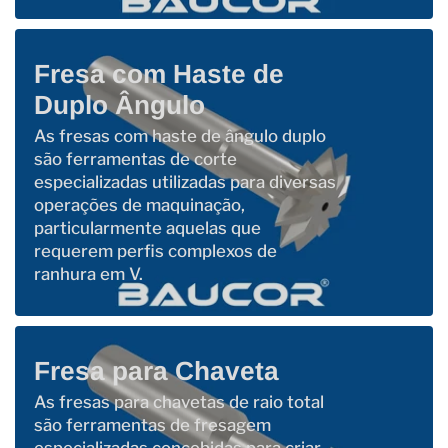
Fresa com Haste de
Duplo Ângulo
As fresas com haste de ângulo duplo
são ferramentas de corte
especializadas utilizadas para diversas
operações de maquinação,
particularmente aquelas que
requerem perfis complexos de
ranhura em V.
Fresa para Chaveta
As fresas para chavetas de raio total
são ferramentas de fresagem
especializadas concebidas para criar