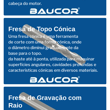
cabeça do motor.
Fresa de Topo Cónica
Uma fresa cónica é uma ferramenta
de corte com uma forma cónica, onde
o diâmetro diminui gradualmente da
base para o topo.
da haste até à ponta, utilizada para maquinar
superfícies angulares, cavidades profundas e
características cónicas em diversos materiais.
Fresa de Gravação com
Raio