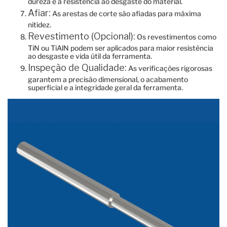
dureza e a resistência ao desgaste do material.
Afiar:
As arestas de corte são afiadas para máxima
nitidez.
Revestimento (Opcional):
Os revestimentos como
TiN ou TiAlN podem ser aplicados para maior resistência
ao desgaste e vida útil da ferramenta.
Inspeção de Qualidade:
As verificações rigorosas
garantem a precisão dimensional, o acabamento
superficial e a integridade geral da ferramenta.