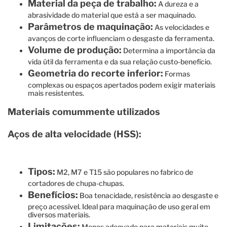
Material da peça de trabalho:
A dureza e a
abrasividade do material que está a ser maquinado.
Parâmetros de maquinação:
As velocidades e
avanços de corte influenciam o desgaste da ferramenta.
Volume de produção:
Determina a importância da
vida útil da ferramenta e da sua relação custo-benefício.
Geometria do recorte inferior:
Formas
complexas ou espaços apertados podem exigir materiais
mais resistentes.
Materiais comummente utilizados
Aços de alta velocidade (HSS):
Tipos:
M2, M7 e T15 são populares no fabrico de
cortadores de chupa-chupas.
Benefícios:
Boa tenacidade, resistência ao desgaste e
preço acessível. Ideal para maquinação de uso geral em
diversos materiais.
Limitações:
Menos adequado para materiais muito