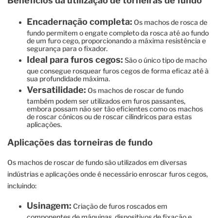
Benefícios da utilização de torneiras de fundo
Encadernação completa:
Os machos de rosca de
fundo permitem o engate completo da rosca até ao fundo
de um furo cego, proporcionando a máxima resistência e
segurança para o fixador.
Ideal para furos cegos:
São o único tipo de macho
que consegue rosquear furos cegos de forma eficaz até à
sua profundidade máxima.
Versatilidade:
Os machos de roscar de fundo
também podem ser utilizados em furos passantes,
embora possam não ser tão eficientes como os machos
de roscar cónicos ou de roscar cilíndricos para estas
aplicações.
Aplicações das torneiras de fundo
Os machos de roscar de fundo são utilizados em diversas
indústrias e aplicações onde é necessário enroscar furos cegos,
incluindo:
Usinagem:
Criação de furos roscados em
componentes de máquinas, dispositivos de fixação e