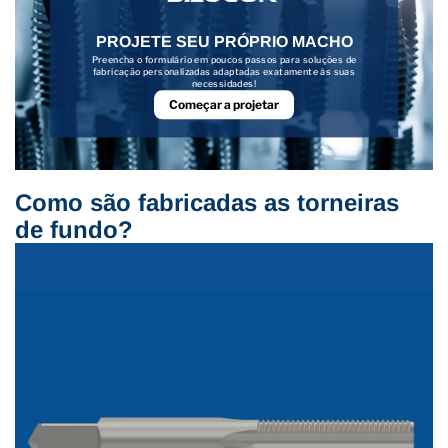
PROJETE SEU PRÓPRIO MACHO
Preencha o formulário em poucos passos para soluções de
fabricação personalizadas adaptadas exatamente às suas
necessidades!
Começar a projetar
Como são fabricadas as torneiras
de fundo?