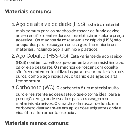
Materiais comuns:
Aço de alta velocidade (HSS):
Este é o material
mais comum para os machos de roscar de fundo devido
ao seu equilíbrio entre dureza, resistência ao calor e preço
acessível. Os machos de roscar em aço rápido (HSS) são
adequados para roscagem de uso geral na maioria dos
materiais, incluindo aço, alumínio e plásticos.
Aço Cobalto (HSS-Co):
Esta variante de aço rápido
(HSS) contém cobalto, o que aumenta a sua resistência ao
calor e ao desgaste. Os machos de roscar com cobalto
são frequentemente utilizados para roscar materiais mais
duros, como o aço inoxidável, o titânio e as ligas de alta
temperatura.
Carboneto (WC):
O carboneto é um material muito
duro e resistente ao desgaste, o que o torna ideal para a
produção em grande escala e para a roscagem de
materiais abrasivos. Os machos de roscar de fundo em
carboneto destacam-se em aplicações exigentes onde a
vida útil da ferramenta é crucial.
Materiais menos comuns: