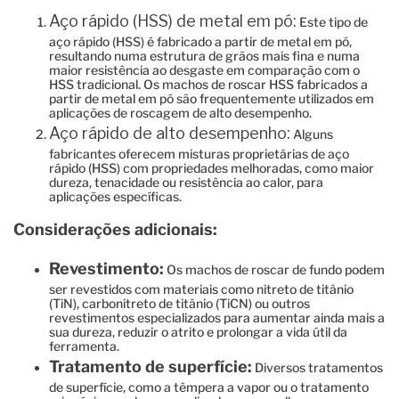
Aço rápido (HSS) de metal em pó:
Este tipo de
aço rápido (HSS) é fabricado a partir de metal em pó,
resultando numa estrutura de grãos mais fina e numa
maior resistência ao desgaste em comparação com o
HSS tradicional. Os machos de roscar HSS fabricados a
partir de metal em pó são frequentemente utilizados em
aplicações de roscagem de alto desempenho.
Aço rápido de alto desempenho:
Alguns
fabricantes oferecem misturas proprietárias de aço
rápido (HSS) com propriedades melhoradas, como maior
dureza, tenacidade ou resistência ao calor, para
aplicações específicas.
Considerações adicionais:
Revestimento:
Os machos de roscar de fundo podem
ser revestidos com materiais como nitreto de titânio
(TiN), carbonitreto de titânio (TiCN) ou outros
revestimentos especializados para aumentar ainda mais a
sua dureza, reduzir o atrito e prolongar a vida útil da
ferramenta.
Tratamento de superfície:
Diversos tratamentos
de superfície, como a têmpera a vapor ou o tratamento