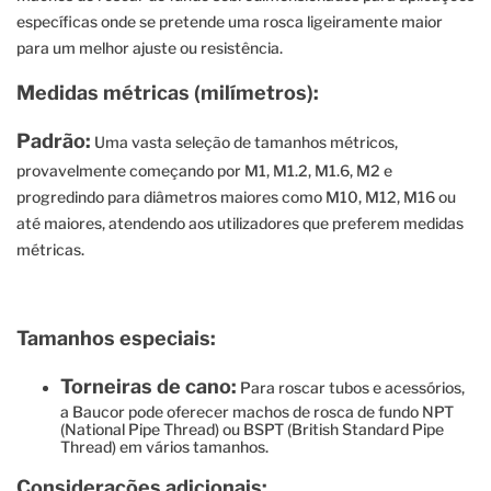
específicas onde se pretende uma rosca ligeiramente maior
para um melhor ajuste ou resistência.
Medidas métricas (milímetros):
Padrão:
Uma vasta seleção de tamanhos métricos,
provavelmente começando por M1, M1.2, M1.6, M2 e
progredindo para diâmetros maiores como M10, M12, M16 ou
até maiores, atendendo aos utilizadores que preferem medidas
métricas.
Tamanhos especiais:
Torneiras de cano:
Para roscar tubos e acessórios,
a Baucor pode oferecer machos de rosca de fundo NPT
(National Pipe Thread) ou BSPT (British Standard Pipe
Thread) em vários tamanhos.
Considerações adicionais: