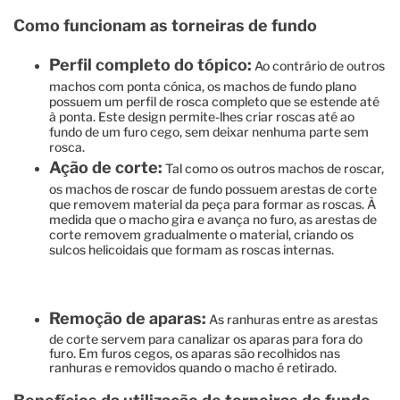
Como funcionam as torneiras de fundo
Perfil completo do tópico:
Ao contrário de outros
machos com ponta cónica, os machos de fundo plano
possuem um perfil de rosca completo que se estende até
à ponta. Este design permite-lhes criar roscas até ao
fundo de um furo cego, sem deixar nenhuma parte sem
rosca.
Ação de corte:
Tal como os outros machos de roscar,
os machos de roscar de fundo possuem arestas de corte
que removem material da peça para formar as roscas. À
medida que o macho gira e avança no furo, as arestas de
corte removem gradualmente o material, criando os
sulcos helicoidais que formam as roscas internas.
Remoção de aparas:
As ranhuras entre as arestas
de corte servem para canalizar os aparas para fora do
furo. Em furos cegos, os aparas são recolhidos nas
ranhuras e removidos quando o macho é retirado.