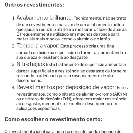
Outros revestimentos:
Acabamento brilhante:
Tecnicamente, não se trata
de um revestimento, mas sim de um acabamento polido
que ajuda a reduzir o atrito e a melhorar o fluxo de aparas.
É frequentemente utilizado em machos de rosca para
materiais mais macios, como o alumínio e o latão.
Têmpera a vapor:
Este processo cria uma fina
camada de óxido na superfície da torneira, aumentando a
sua dureza e resistência ao desgaste.
Nitretação:
Este tratamento de superfície aumenta a
dureza superficial e a resistência ao desgaste da torneira,
tornando-a adequada para o rosqueamento de alto
desempenho.
Revestimentos por deposição de vapor:
Estes
revestimentos, como o nitreto de alumínio-cromo (AlCrN)
ou o nitreto de zircónio (ZrN), oferecem maior resistência
ao desgaste, menor atrito e melhor desempenho em
aplicações específicas.
Como escolher o revestimento certo:
O revestimento ideal para uma torneira de fundo depende de