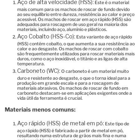
Aço de alta velocidade (HSS):
Este é o material
mais comum para os machos de roscar de fundo devido
ao seu equilíbrio entre dureza, resistência ao calor e preço
acessível. Os machos de roscar em aço rápido (HSS) são
adequados para roscagem de uso geral na maioria dos
materiais, incluindo aço, alumínio e plásticos.
Aço Cobalto (HSS-Co):
Esta variante de aço rápido
(HSS) contém cobalto, o que aumenta a sua resistência ao
calor e ao desgaste. Os machos de roscar com cobalto
são frequentemente utilizados para roscar materiais mais
duros, como o aço inoxidável, o titânio e as ligas de alta
temperatura.
Carboneto (WC):
O carboneto é um material muito
duro e resistente ao desgaste, o que o torna ideal para a
produção em grande escala e para a roscagem de
materiais abrasivos. Os machos de roscar de fundo em
carboneto destacam-se em aplicações exigentes onde a
vida útil da ferramenta é crucial.
Materiais menos comuns:
Aço rápido (HSS) de metal em pó:
Este tipo de
aço rápido (HSS) é fabricado a partir de metal em pó,
resultando numa estrutura de grãos mais fina e numa