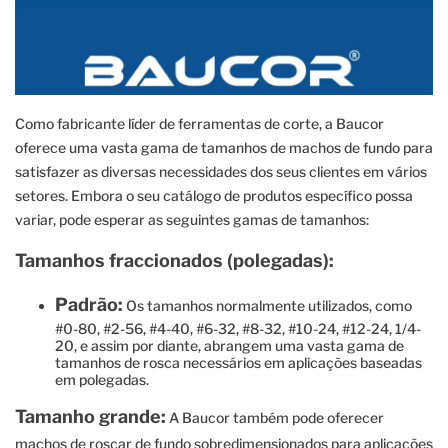
Como fabricante líder de ferramentas de corte, a Baucor
oferece uma vasta gama de tamanhos de machos de fundo para
satisfazer as diversas necessidades dos seus clientes em vários
setores. Embora o seu catálogo de produtos específico possa
variar, pode esperar as seguintes gamas de tamanhos:
Tamanhos fraccionados (polegadas):
Padrão:
Os tamanhos normalmente utilizados, como
#0-80, #2-56, #4-40, #6-32, #8-32, #10-24, #12-24, 1/4-
20, e assim por diante, abrangem uma vasta gama de
tamanhos de rosca necessários em aplicações baseadas
em polegadas.
Tamanho grande:
A Baucor também pode oferecer
machos de roscar de fundo sobredimensionados para aplicações