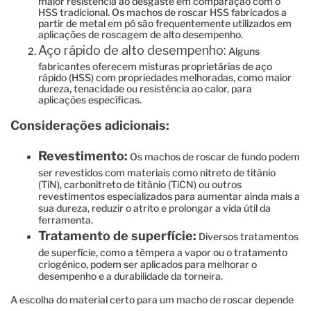
maior resistência ao desgaste em comparação com o
HSS tradicional. Os machos de roscar HSS fabricados a
partir de metal em pó são frequentemente utilizados em
aplicações de roscagem de alto desempenho.
Aço rápido de alto desempenho:
Alguns
fabricantes oferecem misturas proprietárias de aço
rápido (HSS) com propriedades melhoradas, como maior
dureza, tenacidade ou resistência ao calor, para
aplicações específicas.
Considerações adicionais:
Revestimento:
Os machos de roscar de fundo podem
ser revestidos com materiais como nitreto de titânio
(TiN), carbonitreto de titânio (TiCN) ou outros
revestimentos especializados para aumentar ainda mais a
sua dureza, reduzir o atrito e prolongar a vida útil da
ferramenta.
Tratamento de superfície:
Diversos tratamentos
de superfície, como a têmpera a vapor ou o tratamento
criogénico, podem ser aplicados para melhorar o
desempenho e a durabilidade da torneira.
A escolha do material certo para um macho de roscar depende