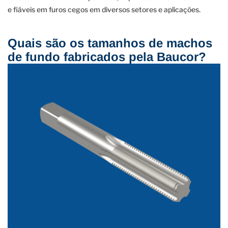
e fiáveis ​​em furos cegos em diversos setores e aplicações.
Quais são os tamanhos de machos
de fundo fabricados pela Baucor?