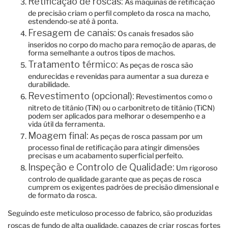
Retificação de roscas:
As máquinas de retificação
de precisão criam o perfil completo da rosca na macho,
estendendo-se até à ponta.
Fresagem de canais:
Os canais fresados ​​são
inseridos no corpo do macho para remoção de aparas, de
forma semelhante a outros tipos de machos.
Tratamento térmico:
As peças de rosca são
endurecidas e revenidas para aumentar a sua dureza e
durabilidade.
Revestimento (opcional):
Revestimentos como o
nitreto de titânio (TiN) ou o carbonitreto de titânio (TiCN)
podem ser aplicados para melhorar o desempenho e a
vida útil da ferramenta.
Moagem final:
As peças de rosca passam por um
processo final de retificação para atingir dimensões
precisas e um acabamento superficial perfeito.
Inspeção e Controlo de Qualidade:
Um rigoroso
controlo de qualidade garante que as peças de rosca
cumprem os exigentes padrões de precisão dimensional e
de formato da rosca.
Seguindo este meticuloso processo de fabrico, são produzidas
roscas de fundo de alta qualidade, capazes de criar roscas fortes