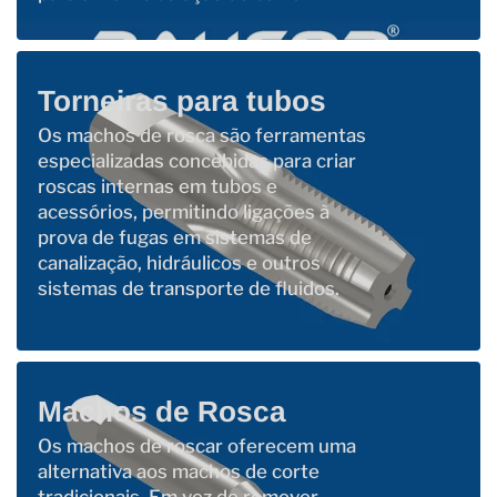
Torneiras para tubos
Os machos de rosca são ferramentas
especializadas concebidas para criar
roscas internas em tubos e
acessórios, permitindo ligações à
prova de fugas em sistemas de
canalização, hidráulicos e outros
sistemas de transporte de fluidos.
Machos de Rosca
Os machos de roscar oferecem uma
alternativa aos machos de corte
tradicionais. Em vez de remover