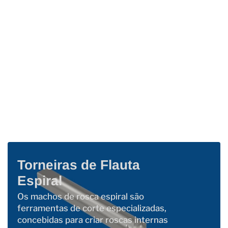
Torneiras de Flauta
Espiral
Os machos de rosca espiral são
ferramentas de corte especializadas,
concebidas para criar roscas internas