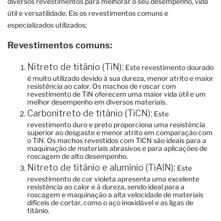
diversos revestimentos para melhorar o seu desempenho, vida
útil e versatilidade. Eis os revestimentos comuns e
especializados utilizados:
Revestimentos comuns:
Nitreto de titânio (TiN):
Este revestimento dourado
é muito utilizado devido à sua dureza, menor atrito e maior
resistência ao calor. Os machos de roscar com
revestimento de TiN oferecem uma maior vida útil e um
melhor desempenho em diversos materiais.
Carbonitreto de titânio (TiCN):
Este
revestimento duro e preto proporciona uma resistência
superior ao desgaste e menor atrito em comparação com
o TiN. Os machos revestidos com TiCN são ideais para a
maquinação de materiais abrasivos e para aplicações de
roscagem de alto desempenho.
Nitreto de titânio e alumínio (TiAlN):
Este
revestimento de cor violeta apresenta uma excelente
resistência ao calor e à dureza, sendo ideal para a
roscagem e maquinação a alta velocidade de materiais
difíceis de cortar, como o aço inoxidável e as ligas de
titânio.