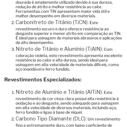
dourada é amplamente utilizado devido à sua dureza,
redução de atrito e melhor resistência ao calor.
Ferramentas com TiN apresentam maior vida útil e
melhor desempenho em diversos materiais.
Carbonitreto de Titânio (TiCN):
Este
revestimento escuro e duro oferece resistência ao
desgaste superior e menor atrito em comparação ao TiN.
É ideal para usinagem de materiais abrasivos e aplicações
de alto desempenho.
Nitreto de Titânio e Alumínio (TiAlN):
Com
coloração violeta, este revestimento apresenta excelente
resistência ao calor e alta dureza, sendo ideal para
usinagem em alta velocidade de materiais difíceis, como
aço inoxidável e ferro fundido.
Revestimentos Especializados:
Nitreto de Alumínio e Titânio (AlTiN):
Este
revestimento de cor cinza clara possui alta resistência à
oxidação e ao desgaste, sendo adequado para usinagem
em alta velocidade de diversos materiais, incluindo aço,
ferro fundido e ligas à base de níquel.
Carbono Tipo Diamante (DLC):
Um revestimento
fino e extremamente duro, com baixo coeficiente de