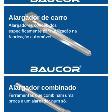
Alargador de carro
Alargadores concebidos
especificamente para utilização na
fabricação automóvel.
Alargador combinado
Ferramentas que combinam uma
broca e um alargador num só.