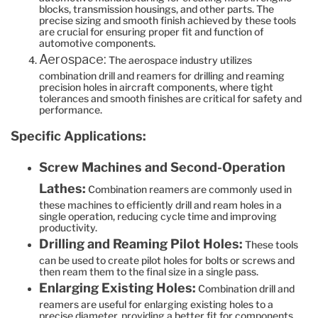
blocks, transmission housings, and other parts. The
precise sizing and smooth finish achieved by these tools
are crucial for ensuring proper fit and function of
automotive components.
Aerospace:
The aerospace industry utilizes
combination drill and reamers for drilling and reaming
precision holes in aircraft components, where tight
tolerances and smooth finishes are critical for safety and
performance.
Specific Applications:
Screw Machines and Second-Operation
Lathes:
Combination reamers are commonly used in
these machines to efficiently drill and ream holes in a
single operation, reducing cycle time and improving
productivity.
Drilling and Reaming Pilot Holes:
These tools
can be used to create pilot holes for bolts or screws and
then ream them to the final size in a single pass.
Enlarging Existing Holes:
Combination drill and
reamers are useful for enlarging existing holes to a
precise diameter, providing a better fit for components