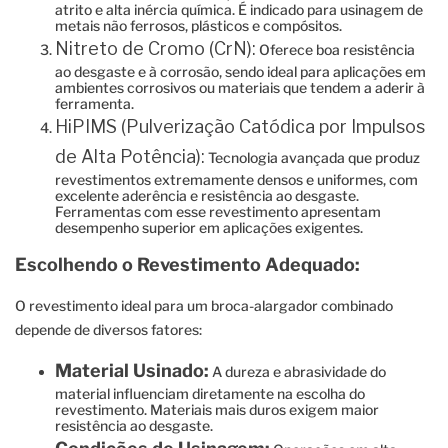
atrito e alta inércia química. É indicado para usinagem de
metais não ferrosos, plásticos e compósitos.
Nitreto de Cromo (CrN):
Oferece boa resistência
ao desgaste e à corrosão, sendo ideal para aplicações em
ambientes corrosivos ou materiais que tendem a aderir à
ferramenta.
HiPIMS (Pulverização Catódica por Impulsos
de Alta Potência):
Tecnologia avançada que produz
revestimentos extremamente densos e uniformes, com
excelente aderência e resistência ao desgaste.
Ferramentas com esse revestimento apresentam
desempenho superior em aplicações exigentes.
Escolhendo o Revestimento Adequado:
O revestimento ideal para um broca-alargador combinado
depende de diversos fatores:
Material Usinado:
A dureza e abrasividade do
material influenciam diretamente na escolha do
revestimento. Materiais mais duros exigem maior
resistência ao desgaste.