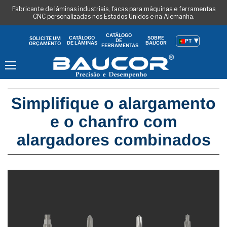
Fabricante de lâminas industriais, facas para máquinas e ferramentas
CNC personalizadas nos Estados Unidos e na Alemanha.
CATÁLOGO
CATÁLOGO
SOBRE
SOLICITE UM
DE
PT
DE LÂMINAS
BAUCOR
ORÇAMENTO
FERRAMENTAS
Menu
Simplifique o alargamento
e o chanfro com
alargadores combinados