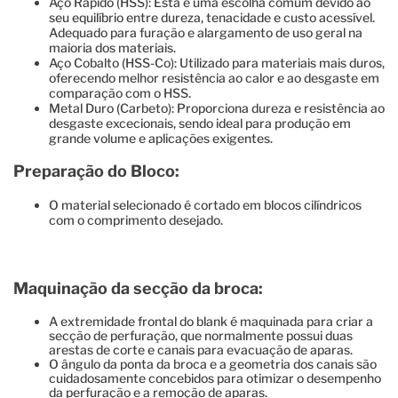
Aço Rápido (HSS): Esta é uma escolha comum devido ao
seu equilíbrio entre dureza, tenacidade e custo acessível.
Adequado para furação e alargamento de uso geral na
maioria dos materiais.
Aço Cobalto (HSS-Co): Utilizado para materiais mais duros,
oferecendo melhor resistência ao calor e ao desgaste em
comparação com o HSS.
Metal Duro (Carbeto): Proporciona dureza e resistência ao
desgaste excecionais, sendo ideal para produção em
grande volume e aplicações exigentes.
Preparação do Bloco:
O material selecionado é cortado em blocos cilíndricos
com o comprimento desejado.
Maquinação da secção da broca:
A extremidade frontal do blank é maquinada para criar a
secção de perfuração, que normalmente possui duas
arestas de corte e canais para evacuação de aparas.
O ângulo da ponta da broca e a geometria dos canais são
cuidadosamente concebidos para otimizar o desempenho
da perfuração e a remoção de aparas.