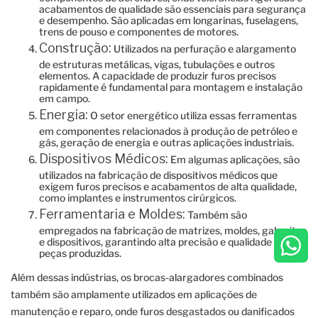
acabamentos de qualidade são essenciais para segurança
e desempenho. São aplicadas em longarinas, fuselagens,
trens de pouso e componentes de motores.
Construção:
Utilizados na perfuração e alargamento
de estruturas metálicas, vigas, tubulações e outros
elementos. A capacidade de produzir furos precisos
rapidamente é fundamental para montagem e instalação
em campo.
Energia:
O setor energético utiliza essas ferramentas
em componentes relacionados à produção de petróleo e
gás, geração de energia e outras aplicações industriais.
Dispositivos Médicos:
Em algumas aplicações, são
utilizados na fabricação de dispositivos médicos que
exigem furos precisos e acabamentos de alta qualidade,
como implantes e instrumentos cirúrgicos.
Ferramentaria e Moldes:
Também são
empregados na fabricação de matrizes, moldes, gabaritos
e dispositivos, garantindo alta precisão e qualidade das
peças produzidas.
Além dessas indústrias, os brocas-alargadores combinados
também são amplamente utilizados em aplicações de
manutenção e reparo, onde furos desgastados ou danificados