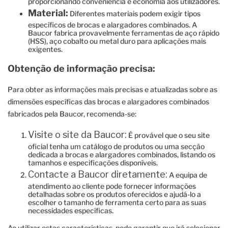
proporcionando conveniência e economia aos utilizadores.
Material:
Diferentes materiais podem exigir tipos
específicos de brocas e alargadores combinados. A
Baucor fabrica provavelmente ferramentas de aço rápido
(HSS), aço cobalto ou metal duro para aplicações mais
exigentes.
Obtenção de informação precisa:
Para obter as informações mais precisas e atualizadas sobre as
dimensões específicas das brocas e alargadores combinados
fabricados pela Baucor, recomenda-se:
Visite o site da Baucor:
É provável que o seu site
oficial tenha um catálogo de produtos ou uma secção
dedicada a brocas e alargadores combinados, listando os
tamanhos e especificações disponíveis.
Contacte a Baucor diretamente:
A equipa de
atendimento ao cliente pode fornecer informações
detalhadas sobre os produtos oferecidos e ajudá-lo a
escolher o tamanho de ferramenta certo para as suas
necessidades específicas.
Ao utilizar estas características, pode garantir que irá selecionar