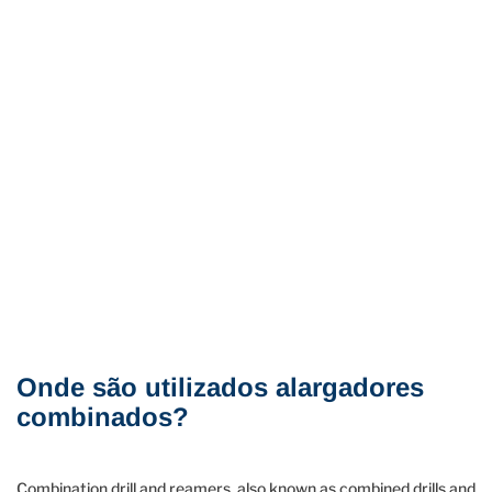
Onde são utilizados alargadores
combinados?
Combination drill and reamers, also known as combined drills and