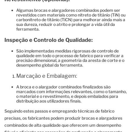
Algumas brocas e alargadores combinados podem ser
revestidos com materiais como nitreto de titânio (TiN) ou
carbonitreto de titânio (TiCN) para melhorar ainda mais a
sua dureza, reduzir o atrito e prolongar a vida útil da
ferramenta.
Inspeção e Controlo de Qualidade:
São implementadas medidas rigorosas de controlo de
qualidade em todo o processo de fabrico para verificar a
precisão dimensional, a geometria da aresta de corte e o
desempenho global da ferramenta.
Marcação e Embalagem:
A broca e o alargador combinados finalizados são
marcados com informações relevantes, como o tamanho,
o material e o revestimento, e depois embalados para
distribuição aos utilizadores finais.
Seguindo estes passos e empregando técnicas de fabrico
precisas, os fabricantes podem produzir brocas e alargadores
combinados de alta qualidade que oferecem um desempenho