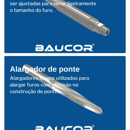
ser ajustadas para variar ligeiramente
o tamanho do furo.
Alargador de ponte
Alargadores longos utilizados para
alargar furos com precisão na
construção de pontes.