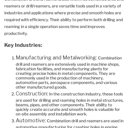
reamers or drill/reamers, are versatile tools used in a variety of
industries and applications where precise and smooth holes are
required with efficiency. Their ability to perform both drilling and
reaming in a single operation saves time and improves
productivity.
Key Industries:
Manufacturing and Metalworking:
Combination
drill and reamers are extensively used in machine shops,
fabrication facilities, and manufacturing plants for
creating precise holes in metal components. They are
commonly used in the production of machinery,
automotive parts, aerospace components, and various
other manufactured goods.
Construction:
In the construction industry, these tools
are used for drilling and reaming holes in metal structures,
beams, pipes, and other components. Their ability to
quickly create accurate and smooth holes is valuable for
on-site assembly and installation work.
Automotive:
Combination drill and reamers are used in
automotive manufacturing for creating holes in engine