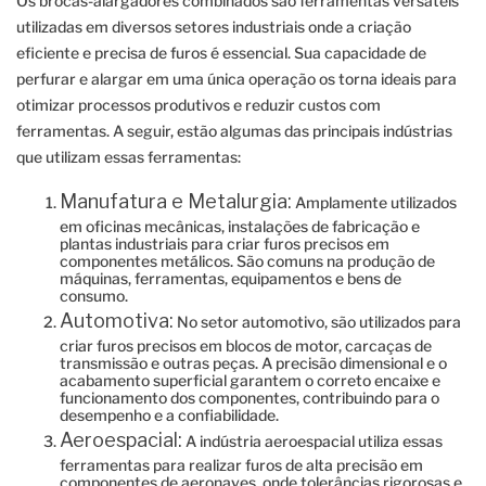
Os brocas-alargadores combinados são ferramentas versáteis
utilizadas em diversos setores industriais onde a criação
eficiente e precisa de furos é essencial. Sua capacidade de
perfurar e alargar em uma única operação os torna ideais para
otimizar processos produtivos e reduzir custos com
ferramentas. A seguir, estão algumas das principais indústrias
que utilizam essas ferramentas:
Manufatura e Metalurgia:
Amplamente utilizados
em oficinas mecânicas, instalações de fabricação e
plantas industriais para criar furos precisos em
componentes metálicos. São comuns na produção de
máquinas, ferramentas, equipamentos e bens de
consumo.
Automotiva:
No setor automotivo, são utilizados para
criar furos precisos em blocos de motor, carcaças de
transmissão e outras peças. A precisão dimensional e o
acabamento superficial garantem o correto encaixe e
funcionamento dos componentes, contribuindo para o
desempenho e a confiabilidade.
Aeroespacial:
A indústria aeroespacial utiliza essas
ferramentas para realizar furos de alta precisão em
componentes de aeronaves, onde tolerâncias rigorosas e