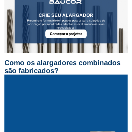
CRIE SEU ALARGADOR
Preencha o formulário em poucos passos para soluções de
fabricação personalizadas adaptadas exatamente às suas
necessidades!
Começar a projetar
Como os alargadores combinados
são fabricados?