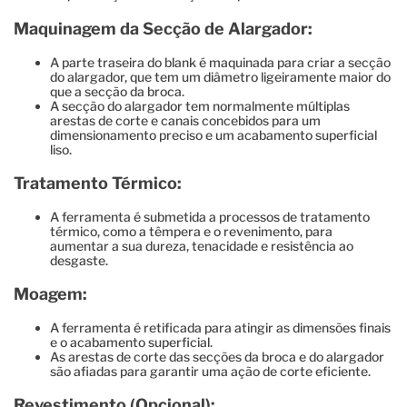
Maquinagem da Secção de Alargador:
A parte traseira do blank é maquinada para criar a secção
do alargador, que tem um diâmetro ligeiramente maior do
que a secção da broca.
A secção do alargador tem normalmente múltiplas
arestas de corte e canais concebidos para um
dimensionamento preciso e um acabamento superficial
liso.
Tratamento Térmico:
A ferramenta é submetida a processos de tratamento
térmico, como a têmpera e o revenimento, para
aumentar a sua dureza, tenacidade e resistência ao
desgaste.
Moagem:
A ferramenta é retificada para atingir as dimensões finais
e o acabamento superficial.
As arestas de corte das secções da broca e do alargador
são afiadas para garantir uma ação de corte eficiente.
Revestimento (Opcional):