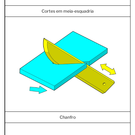
Cortes em meia-esquadria
Chanfro