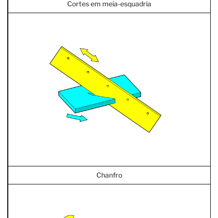
Cortes em meia-esquadria
Chanfro