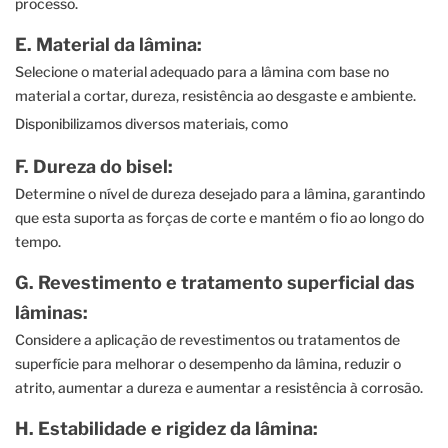
processo.
E. Material da lâmina:
Selecione o material adequado para a lâmina com base no
material a cortar, dureza, resistência ao desgaste e ambiente.
Disponibilizamos diversos materiais, como
F. Dureza do bisel:
Determine o nível de dureza desejado para a lâmina, garantindo
que esta suporta as forças de corte e mantém o fio ao longo do
tempo.
G. Revestimento e tratamento superficial das
lâminas:
Considere a aplicação de revestimentos ou tratamentos de
superfície para melhorar o desempenho da lâmina, reduzir o
atrito, aumentar a dureza e aumentar a resistência à corrosão.
H. Estabilidade e rigidez da lâmina: