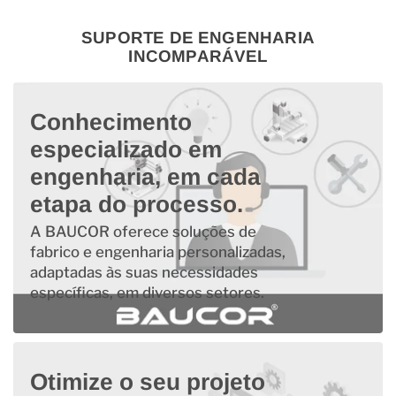
SUPORTE DE ENGENHARIA
INCOMPARÁVEL
Conhecimento
especializado em
engenharia, em cada
etapa do processo.
A BAUCOR oferece soluções de
fabrico e engenharia personalizadas,
adaptadas às suas necessidades
específicas, em diversos setores.
Otimize o seu projeto