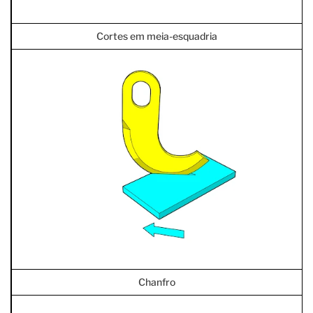
Cortes em meia-esquadria
Chanfro