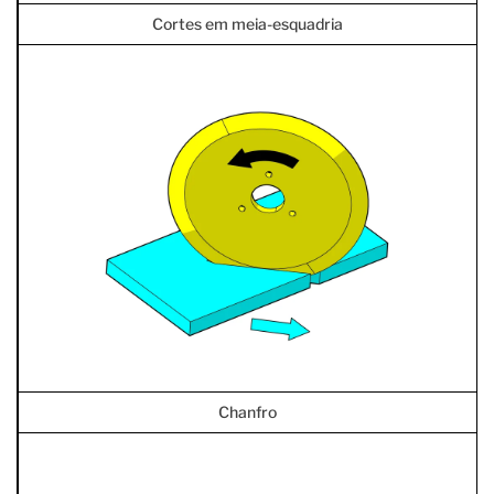
Cortes em meia-esquadria
Chanfro